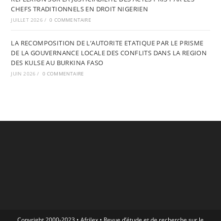
CHEFS TRADITIONNELS EN DROIT NIGERIEN
JUILLET 2026
/
0 COMMENTAIRE
LA RECOMPOSITION DE L’AUTORITE ETATIQUE PAR LE PRISME
DE LA GOUVERNANCE LOCALE DES CONFLITS DANS LA REGION
DES KULSE AU BURKINA FASO
JUIN 2026
/
0 COMMENTAIRE
Copyright 2000-2023 • Afrilex • Revue d’étude et de recherche sur le