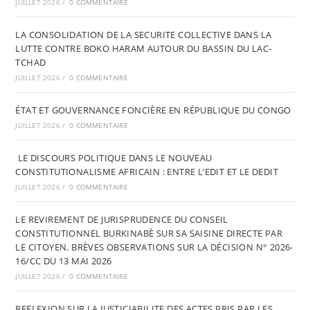
JUILLET 2026
/
0 COMMENTAIRE
LA CONSOLIDATION DE LA SECURITE COLLECTIVE DANS LA
LUTTE CONTRE BOKO HARAM AUTOUR DU BASSIN DU LAC-
TCHAD
JUILLET 2026
/
0 COMMENTAIRE
ÉTAT ET GOUVERNANCE FONCIÈRE EN RÉPUBLIQUE DU CONGO
JUILLET 2026
/
0 COMMENTAIRE
LE DISCOURS POLITIQUE DANS LE NOUVEAU
CONSTITUTIONALISME AFRICAIN : ENTRE L’EDIT ET LE DEDIT
JUILLET 2026
/
0 COMMENTAIRE
LE REVIREMENT DE JURISPRUDENCE DU CONSEIL
CONSTITUTIONNEL BURKINABÈ SUR SA SAISINE DIRECTE PAR
LE CITOYEN. BRÈVES OBSERVATIONS SUR LA DÉCISION N° 2026-
16/CC DU 13 MAI 2026
JUILLET 2026
/
0 COMMENTAIRE
REFLEXION SUR LA JUSTICIABILITE DES ACTES PRIS PAR LES