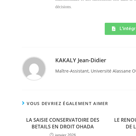
décisions.
L'intégr
KAKALY Jean-Didier
Maître-Assistant, Université Alassane 
VOUS DEVRIEZ ÉGALEMENT AIMER
LA SAISIE CONSERVATOIRE DES
LE RENO
BETAILS EN DROIT OHADA
DE 
janvier 2026