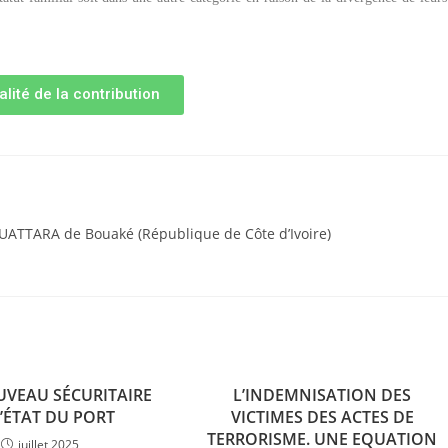
alité de la contribution
OUATTARA de Bouaké (République de Côte d’Ivoire)
UVEAU SÉCURITAIRE
L’INDEMNISATION DES
L’ÉTAT DU PORT
VICTIMES DES ACTES DE
TERRORISME. UNE EQUATION
juillet 2025