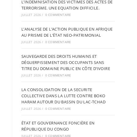
L’INDEMNISATION DES VICTIMES DES ACTES DE
TERRORISME. UNE EQUATION DIFFICILE.
JUILLET 2026
/
0 COMMENTAIRE
L’ANALYSE DE L’ACTION PUBLIQUE EN AFRIQUE
AU PRISME DE L’ÉTAT NEO-PATRIMONIAL
JUILLET 2026
/
0 COMMENTAIRE
SAUVEGARDE DES DROITS HUMAINS ET
DÉGUERPISSEMENT DES OCCUPANTS SANS
TITRE DU DOMAINE PUBLIC EN CÔTE D’IVOIRE
JUILLET 2026
/
0 COMMENTAIRE
LA CONSOLIDATION DE LA SECURITE
COLLECTIVE DANS LA LUTTE CONTRE BOKO
HARAM AUTOUR DU BASSIN DU LAC-TCHAD
JUILLET 2026
/
0 COMMENTAIRE
ÉTAT ET GOUVERNANCE FONCIÈRE EN
RÉPUBLIQUE DU CONGO
JUILLET 2026
/
0 COMMENTAIRE