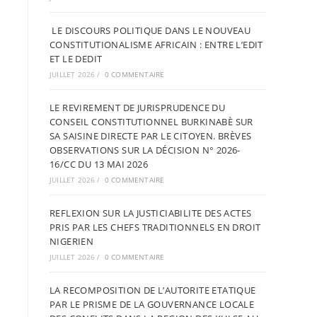
LE DISCOURS POLITIQUE DANS LE NOUVEAU
CONSTITUTIONALISME AFRICAIN : ENTRE L’EDIT
ET LE DEDIT
JUILLET 2026
/
0 COMMENTAIRE
LE REVIREMENT DE JURISPRUDENCE DU
CONSEIL CONSTITUTIONNEL BURKINABÈ SUR
SA SAISINE DIRECTE PAR LE CITOYEN. BRÈVES
OBSERVATIONS SUR LA DÉCISION N° 2026-
16/CC DU 13 MAI 2026
JUILLET 2026
/
0 COMMENTAIRE
REFLEXION SUR LA JUSTICIABILITE DES ACTES
PRIS PAR LES CHEFS TRADITIONNELS EN DROIT
NIGERIEN
JUILLET 2026
/
0 COMMENTAIRE
LA RECOMPOSITION DE L’AUTORITE ETATIQUE
PAR LE PRISME DE LA GOUVERNANCE LOCALE