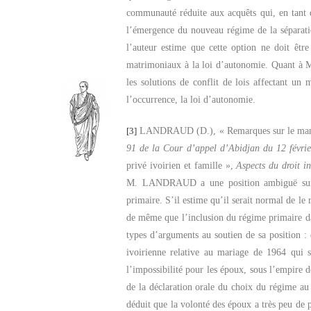
communauté réduite aux acquêts qui, en tant 
l’émergence du nouveau régime de la séparatio
l’auteur estime que cette option ne doit êtr
matrimoniaux à la loi d’autonomie. Quant à
les solutions de conflit de lois affectant un 
l’occurrence, la loi d’autonomie.
[3]
LANDRAUD (D.), « Remarques sur le mandat
91 de la Cour d’appel d’Abidjan du 12 févri
privé ivoirien et famille »,
Aspects du droit in
M. LANDRAUD a une position ambiguë sur l
primaire. S’il estime qu’il serait normal de le r
de même que l’inclusion du régime primaire da
types d’arguments au soutien de sa position : d
ivoirienne relative au mariage de 1964 qui 
l’impossibilité pour les époux, sous l’empire 
de la déclaration orale du choix du régime a
déduit que la volonté des époux a très peu de p