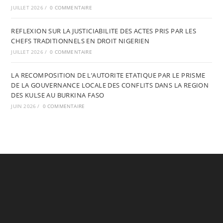
JUILLET 2026
/
0 COMMENTAIRE
REFLEXION SUR LA JUSTICIABILITE DES ACTES PRIS PAR LES
CHEFS TRADITIONNELS EN DROIT NIGERIEN
JUILLET 2026
/
0 COMMENTAIRE
LA RECOMPOSITION DE L’AUTORITE ETATIQUE PAR LE PRISME
DE LA GOUVERNANCE LOCALE DES CONFLITS DANS LA REGION
DES KULSE AU BURKINA FASO
JUIN 2026
/
0 COMMENTAIRE