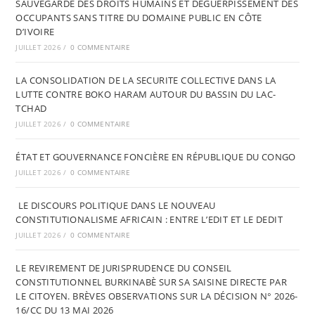
SAUVEGARDE DES DROITS HUMAINS ET DÉGUERPISSEMENT DES
OCCUPANTS SANS TITRE DU DOMAINE PUBLIC EN CÔTE
D’IVOIRE
JUILLET 2026
/
0 COMMENTAIRE
LA CONSOLIDATION DE LA SECURITE COLLECTIVE DANS LA
LUTTE CONTRE BOKO HARAM AUTOUR DU BASSIN DU LAC-
TCHAD
JUILLET 2026
/
0 COMMENTAIRE
ÉTAT ET GOUVERNANCE FONCIÈRE EN RÉPUBLIQUE DU CONGO
JUILLET 2026
/
0 COMMENTAIRE
LE DISCOURS POLITIQUE DANS LE NOUVEAU
CONSTITUTIONALISME AFRICAIN : ENTRE L’EDIT ET LE DEDIT
JUILLET 2026
/
0 COMMENTAIRE
LE REVIREMENT DE JURISPRUDENCE DU CONSEIL
CONSTITUTIONNEL BURKINABÈ SUR SA SAISINE DIRECTE PAR
LE CITOYEN. BRÈVES OBSERVATIONS SUR LA DÉCISION N° 2026-
16/CC DU 13 MAI 2026