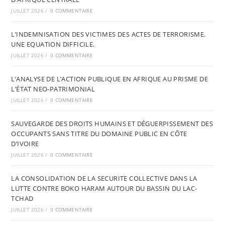
JUILLET 2026
/
0 COMMENTAIRE
L’INDEMNISATION DES VICTIMES DES ACTES DE TERRORISME.
UNE EQUATION DIFFICILE.
JUILLET 2026
/
0 COMMENTAIRE
L’ANALYSE DE L’ACTION PUBLIQUE EN AFRIQUE AU PRISME DE
L’ÉTAT NEO-PATRIMONIAL
JUILLET 2026
/
0 COMMENTAIRE
SAUVEGARDE DES DROITS HUMAINS ET DÉGUERPISSEMENT DES
OCCUPANTS SANS TITRE DU DOMAINE PUBLIC EN CÔTE
D’IVOIRE
JUILLET 2026
/
0 COMMENTAIRE
LA CONSOLIDATION DE LA SECURITE COLLECTIVE DANS LA
LUTTE CONTRE BOKO HARAM AUTOUR DU BASSIN DU LAC-
TCHAD
JUILLET 2026
/
0 COMMENTAIRE