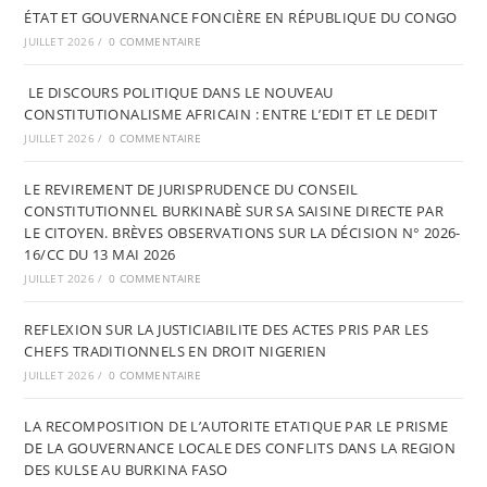
ÉTAT ET GOUVERNANCE FONCIÈRE EN RÉPUBLIQUE DU CONGO
JUILLET 2026
/
0 COMMENTAIRE
LE DISCOURS POLITIQUE DANS LE NOUVEAU
CONSTITUTIONALISME AFRICAIN : ENTRE L’EDIT ET LE DEDIT
JUILLET 2026
/
0 COMMENTAIRE
LE REVIREMENT DE JURISPRUDENCE DU CONSEIL
CONSTITUTIONNEL BURKINABÈ SUR SA SAISINE DIRECTE PAR
LE CITOYEN. BRÈVES OBSERVATIONS SUR LA DÉCISION N° 2026-
16/CC DU 13 MAI 2026
JUILLET 2026
/
0 COMMENTAIRE
REFLEXION SUR LA JUSTICIABILITE DES ACTES PRIS PAR LES
CHEFS TRADITIONNELS EN DROIT NIGERIEN
JUILLET 2026
/
0 COMMENTAIRE
LA RECOMPOSITION DE L’AUTORITE ETATIQUE PAR LE PRISME
DE LA GOUVERNANCE LOCALE DES CONFLITS DANS LA REGION
DES KULSE AU BURKINA FASO