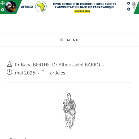
MENU
Pr Baba BERTHE
,
Dr Alhousseini BARRO
mai 2025
articles