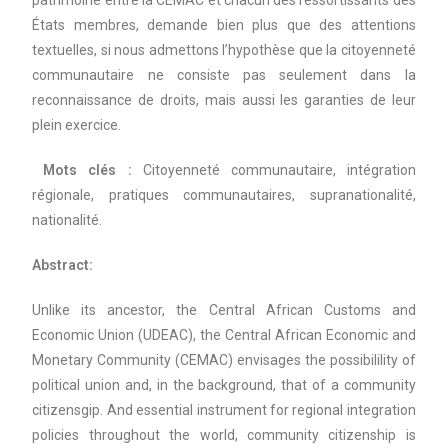
patrimoine entre la CEMAC et chacun des ressortissants des
États membres, demande bien plus que des attentions
textuelles, si nous admettons l’hypothèse que la citoyenneté
communautaire ne consiste pas seulement dans la
reconnaissance de droits, mais aussi les garanties de leur
plein exercice.
Mots clés :
Citoyenneté communautaire, intégration
régionale, pratiques communautaires, supranationalité,
nationalité.
Abstract:
Unlike its ancestor, the Central African Customs and
Economic Union (UDEAC), the Central African Economic and
Monetary Community (CEMAC) envisages the possibilility of
political union and, in the background, that of a community
citizensgip. And essential instrument for regional integration
policies throughout the world, community citizenship is