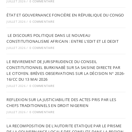
JUILLET 2026
/
0 COMMENTAIRE
ÉTAT ET GOUVERNANCE FONCIÈRE EN RÉPUBLIQUE DU CONGO
JUILLET 2026
/
0 COMMENTAIRE
LE DISCOURS POLITIQUE DANS LE NOUVEAU
CONSTITUTIONALISME AFRICAIN : ENTRE L’EDIT ET LE DEDIT
JUILLET 2026
/
0 COMMENTAIRE
LE REVIREMENT DE JURISPRUDENCE DU CONSEIL
CONSTITUTIONNEL BURKINABÈ SUR SA SAISINE DIRECTE PAR
LE CITOYEN. BRÈVES OBSERVATIONS SUR LA DÉCISION N° 2026-
16/CC DU 13 MAI 2026
JUILLET 2026
/
0 COMMENTAIRE
REFLEXION SUR LA JUSTICIABILITE DES ACTES PRIS PAR LES
CHEFS TRADITIONNELS EN DROIT NIGERIEN
JUILLET 2026
/
0 COMMENTAIRE
LA RECOMPOSITION DE L’AUTORITE ETATIQUE PAR LE PRISME
DE LA GOUVERNANCE LOCALE DES CONFLITS DANS LA REGION