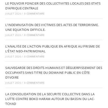
LE POUVOIR FONCIER DES COLLECTIVITES LOCALES DES ETATS
D’AFRIQUE CENTRALE
JUILLET 2026
/
0 COMMENTAIRE
L’INDEMNISATION DES VICTIMES DES ACTES DE TERRORISME.
UNE EQUATION DIFFICILE.
JUILLET 2026
/
0 COMMENTAIRE
L’ANALYSE DE L’ACTION PUBLIQUE EN AFRIQUE AU PRISME DE
L’ÉTAT NEO-PATRIMONIAL
JUILLET 2026
/
0 COMMENTAIRE
SAUVEGARDE DES DROITS HUMAINS ET DÉGUERPISSEMENT DES
OCCUPANTS SANS TITRE DU DOMAINE PUBLIC EN CÔTE
D’IVOIRE
JUILLET 2026
/
0 COMMENTAIRE
LA CONSOLIDATION DE LA SECURITE COLLECTIVE DANS LA
LUTTE CONTRE BOKO HARAM AUTOUR DU BASSIN DU LAC-
TCHAD