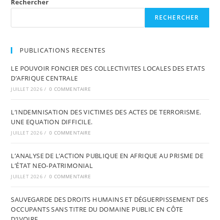
Rechercher
RECHERCHER
PUBLICATIONS RECENTES
LE POUVOIR FONCIER DES COLLECTIVITES LOCALES DES ETATS
D’AFRIQUE CENTRALE
JUILLET 2026
/
0 COMMENTAIRE
L’INDEMNISATION DES VICTIMES DES ACTES DE TERRORISME.
UNE EQUATION DIFFICILE.
JUILLET 2026
/
0 COMMENTAIRE
L’ANALYSE DE L’ACTION PUBLIQUE EN AFRIQUE AU PRISME DE
L’ÉTAT NEO-PATRIMONIAL
JUILLET 2026
/
0 COMMENTAIRE
SAUVEGARDE DES DROITS HUMAINS ET DÉGUERPISSEMENT DES
OCCUPANTS SANS TITRE DU DOMAINE PUBLIC EN CÔTE
D’IVOIRE