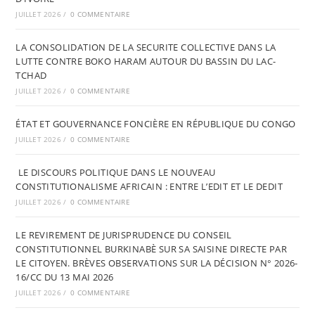
JUILLET 2026
/
0 COMMENTAIRE
LA CONSOLIDATION DE LA SECURITE COLLECTIVE DANS LA
LUTTE CONTRE BOKO HARAM AUTOUR DU BASSIN DU LAC-
TCHAD
JUILLET 2026
/
0 COMMENTAIRE
ÉTAT ET GOUVERNANCE FONCIÈRE EN RÉPUBLIQUE DU CONGO
JUILLET 2026
/
0 COMMENTAIRE
LE DISCOURS POLITIQUE DANS LE NOUVEAU
CONSTITUTIONALISME AFRICAIN : ENTRE L’EDIT ET LE DEDIT
JUILLET 2026
/
0 COMMENTAIRE
LE REVIREMENT DE JURISPRUDENCE DU CONSEIL
CONSTITUTIONNEL BURKINABÈ SUR SA SAISINE DIRECTE PAR
LE CITOYEN. BRÈVES OBSERVATIONS SUR LA DÉCISION N° 2026-
16/CC DU 13 MAI 2026
JUILLET 2026
/
0 COMMENTAIRE