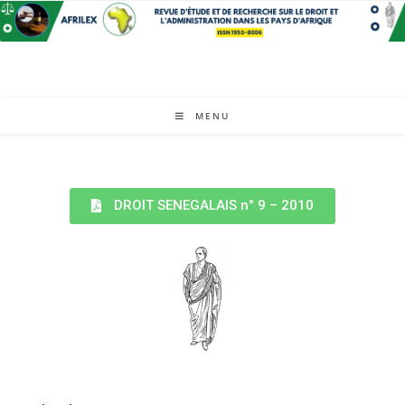
MENU
DROIT SENEGALAIS n° 9 – 2010