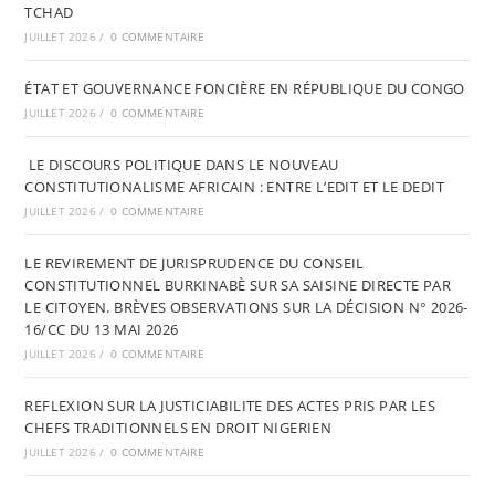
TCHAD
JUILLET 2026
/
0 COMMENTAIRE
ÉTAT ET GOUVERNANCE FONCIÈRE EN RÉPUBLIQUE DU CONGO
JUILLET 2026
/
0 COMMENTAIRE
LE DISCOURS POLITIQUE DANS LE NOUVEAU
CONSTITUTIONALISME AFRICAIN : ENTRE L’EDIT ET LE DEDIT
JUILLET 2026
/
0 COMMENTAIRE
LE REVIREMENT DE JURISPRUDENCE DU CONSEIL
CONSTITUTIONNEL BURKINABÈ SUR SA SAISINE DIRECTE PAR
LE CITOYEN. BRÈVES OBSERVATIONS SUR LA DÉCISION N° 2026-
16/CC DU 13 MAI 2026
JUILLET 2026
/
0 COMMENTAIRE
REFLEXION SUR LA JUSTICIABILITE DES ACTES PRIS PAR LES
CHEFS TRADITIONNELS EN DROIT NIGERIEN
JUILLET 2026
/
0 COMMENTAIRE