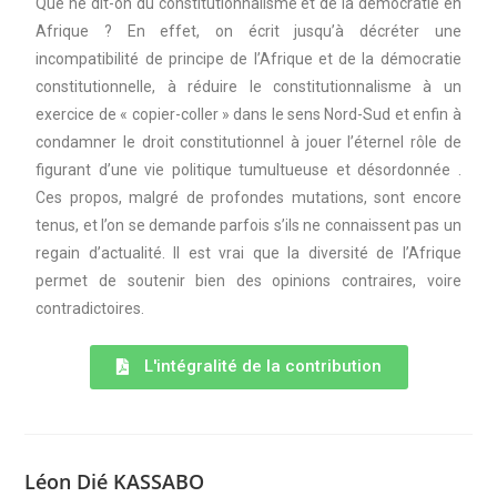
Que ne dit-on du constitutionnalisme et de la démocratie en
Afrique ? En effet, on écrit jusqu’à décréter une
incompatibilité de principe de l’Afrique et de la démocratie
constitutionnelle, à réduire le constitutionnalisme à un
exercice de « copier-coller » dans le sens Nord-Sud et enfin à
condamner le droit constitutionnel à jouer l’éternel rôle de
figurant d’une vie politique tumultueuse et désordonnée .
Ces propos, malgré de profondes mutations, sont encore
tenus, et l’on se demande parfois s’ils ne connaissent pas un
regain d’actualité. Il est vrai que la diversité de l’Afrique
permet de soutenir bien des opinions contraires, voire
contradictoires.
L'intégralité de la contribution
Léon Dié KASSABO