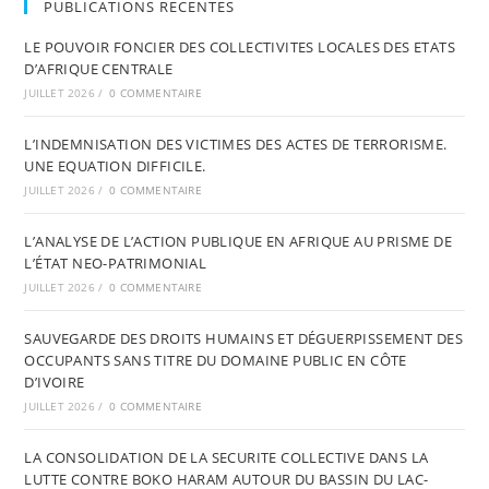
PUBLICATIONS RECENTES
LE POUVOIR FONCIER DES COLLECTIVITES LOCALES DES ETATS
D’AFRIQUE CENTRALE
JUILLET 2026
/
0 COMMENTAIRE
L’INDEMNISATION DES VICTIMES DES ACTES DE TERRORISME.
UNE EQUATION DIFFICILE.
JUILLET 2026
/
0 COMMENTAIRE
L’ANALYSE DE L’ACTION PUBLIQUE EN AFRIQUE AU PRISME DE
L’ÉTAT NEO-PATRIMONIAL
JUILLET 2026
/
0 COMMENTAIRE
SAUVEGARDE DES DROITS HUMAINS ET DÉGUERPISSEMENT DES
OCCUPANTS SANS TITRE DU DOMAINE PUBLIC EN CÔTE
D’IVOIRE
JUILLET 2026
/
0 COMMENTAIRE
LA CONSOLIDATION DE LA SECURITE COLLECTIVE DANS LA
LUTTE CONTRE BOKO HARAM AUTOUR DU BASSIN DU LAC-