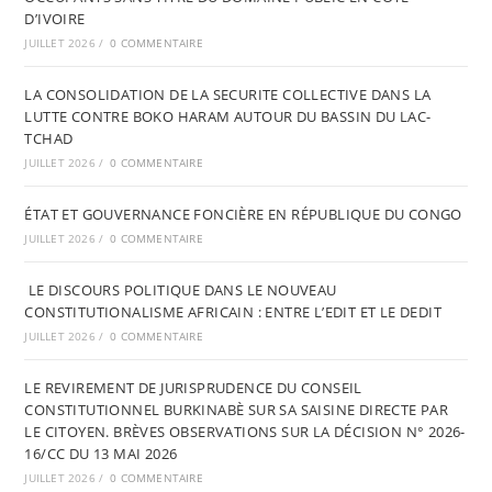
D’IVOIRE
JUILLET 2026
/
0 COMMENTAIRE
LA CONSOLIDATION DE LA SECURITE COLLECTIVE DANS LA
LUTTE CONTRE BOKO HARAM AUTOUR DU BASSIN DU LAC-
TCHAD
JUILLET 2026
/
0 COMMENTAIRE
ÉTAT ET GOUVERNANCE FONCIÈRE EN RÉPUBLIQUE DU CONGO
JUILLET 2026
/
0 COMMENTAIRE
LE DISCOURS POLITIQUE DANS LE NOUVEAU
CONSTITUTIONALISME AFRICAIN : ENTRE L’EDIT ET LE DEDIT
JUILLET 2026
/
0 COMMENTAIRE
LE REVIREMENT DE JURISPRUDENCE DU CONSEIL
CONSTITUTIONNEL BURKINABÈ SUR SA SAISINE DIRECTE PAR
LE CITOYEN. BRÈVES OBSERVATIONS SUR LA DÉCISION N° 2026-
16/CC DU 13 MAI 2026
JUILLET 2026
/
0 COMMENTAIRE