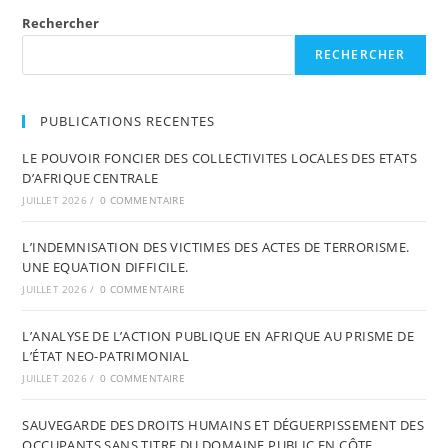
Rechercher
RECHERCHER
PUBLICATIONS RECENTES
LE POUVOIR FONCIER DES COLLECTIVITES LOCALES DES ETATS
D’AFRIQUE CENTRALE
JUILLET 2026
/
0 COMMENTAIRE
L’INDEMNISATION DES VICTIMES DES ACTES DE TERRORISME.
UNE EQUATION DIFFICILE.
JUILLET 2026
/
0 COMMENTAIRE
L’ANALYSE DE L’ACTION PUBLIQUE EN AFRIQUE AU PRISME DE
L’ÉTAT NEO-PATRIMONIAL
JUILLET 2026
/
0 COMMENTAIRE
SAUVEGARDE DES DROITS HUMAINS ET DÉGUERPISSEMENT DES
OCCUPANTS SANS TITRE DU DOMAINE PUBLIC EN CÔTE