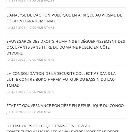
JUILLET 2026
/
0 COMMENTAIRE
L’ANALYSE DE L’ACTION PUBLIQUE EN AFRIQUE AU PRISME DE
L’ÉTAT NEO-PATRIMONIAL
JUILLET 2026
/
0 COMMENTAIRE
SAUVEGARDE DES DROITS HUMAINS ET DÉGUERPISSEMENT DES
OCCUPANTS SANS TITRE DU DOMAINE PUBLIC EN CÔTE
D’IVOIRE
JUILLET 2026
/
0 COMMENTAIRE
LA CONSOLIDATION DE LA SECURITE COLLECTIVE DANS LA
LUTTE CONTRE BOKO HARAM AUTOUR DU BASSIN DU LAC-
TCHAD
JUILLET 2026
/
0 COMMENTAIRE
ÉTAT ET GOUVERNANCE FONCIÈRE EN RÉPUBLIQUE DU CONGO
JUILLET 2026
/
0 COMMENTAIRE
LE DISCOURS POLITIQUE DANS LE NOUVEAU
CONSTITUTIONALISME AFRICAIN : ENTRE L’EDIT ET LE DEDIT