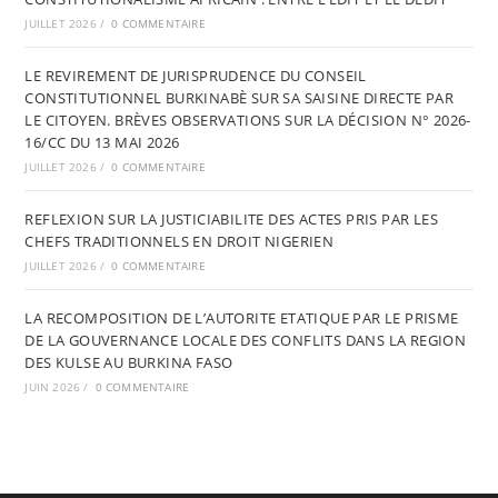
JUILLET 2026
/
0 COMMENTAIRE
LE REVIREMENT DE JURISPRUDENCE DU CONSEIL
CONSTITUTIONNEL BURKINABÈ SUR SA SAISINE DIRECTE PAR
LE CITOYEN. BRÈVES OBSERVATIONS SUR LA DÉCISION N° 2026-
16/CC DU 13 MAI 2026
JUILLET 2026
/
0 COMMENTAIRE
REFLEXION SUR LA JUSTICIABILITE DES ACTES PRIS PAR LES
CHEFS TRADITIONNELS EN DROIT NIGERIEN
JUILLET 2026
/
0 COMMENTAIRE
LA RECOMPOSITION DE L’AUTORITE ETATIQUE PAR LE PRISME
DE LA GOUVERNANCE LOCALE DES CONFLITS DANS LA REGION
DES KULSE AU BURKINA FASO
JUIN 2026
/
0 COMMENTAIRE