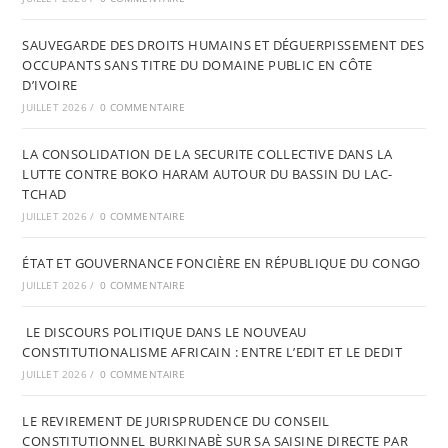
SAUVEGARDE DES DROITS HUMAINS ET DÉGUERPISSEMENT DES
OCCUPANTS SANS TITRE DU DOMAINE PUBLIC EN CÔTE
D’IVOIRE
JUILLET 2026
/
0 COMMENTAIRE
LA CONSOLIDATION DE LA SECURITE COLLECTIVE DANS LA
LUTTE CONTRE BOKO HARAM AUTOUR DU BASSIN DU LAC-
TCHAD
JUILLET 2026
/
0 COMMENTAIRE
ÉTAT ET GOUVERNANCE FONCIÈRE EN RÉPUBLIQUE DU CONGO
JUILLET 2026
/
0 COMMENTAIRE
LE DISCOURS POLITIQUE DANS LE NOUVEAU
CONSTITUTIONALISME AFRICAIN : ENTRE L’EDIT ET LE DEDIT
JUILLET 2026
/
0 COMMENTAIRE
LE REVIREMENT DE JURISPRUDENCE DU CONSEIL
CONSTITUTIONNEL BURKINABÈ SUR SA SAISINE DIRECTE PAR