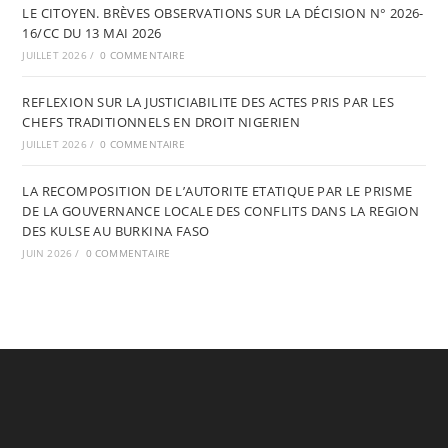
LE CITOYEN. BRÈVES OBSERVATIONS SUR LA DÉCISION N° 2026-
16/CC DU 13 MAI 2026
JUILLET 2026
/
0 COMMENTAIRE
REFLEXION SUR LA JUSTICIABILITE DES ACTES PRIS PAR LES
CHEFS TRADITIONNELS EN DROIT NIGERIEN
JUILLET 2026
/
0 COMMENTAIRE
LA RECOMPOSITION DE L’AUTORITE ETATIQUE PAR LE PRISME
DE LA GOUVERNANCE LOCALE DES CONFLITS DANS LA REGION
DES KULSE AU BURKINA FASO
JUIN 2026
/
0 COMMENTAIRE