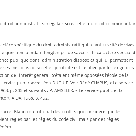
u droit administratif sénégalais sous l’effet du droit communautai
ractère spécifique du droit administratif qui a tant suscité de vives
, été question, pendant longtemps, de savoir si le caractère spécial 
sance publique dont l’administration dispose et qui lui permettent
 ses missions ou si cette spécificité est justifiée par les exigences
ction de l’intérêt général. S’étaient même opposées l’école de la
service public avec Léon DUGUIT. Voir Réné CHAPUS, « Le service
1968, p. 235 et suivants ; P. AMSELEK, « Le service public et la
e », AJDA, 1968, p. 492.
 arrêt Blanco du tribunal des conflits qui considère que les
ent régies par les règles du code civil mais par des règles
général.