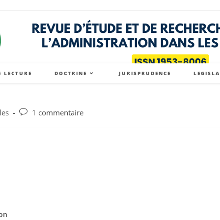
E LECTURE
DOCTRINE
JURISPRUDENCE
LEGISL
les
1 commentaire
n