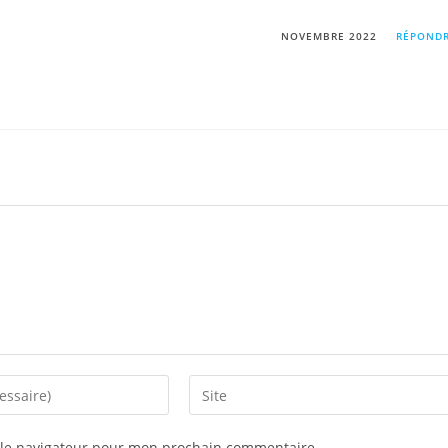
NOVEMBRE 2022
RÉPOND
 le navigateur pour mon prochain commentaire.