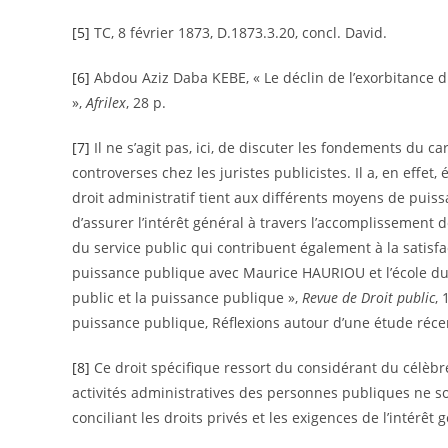
[5]
TC, 8 février 1873, D.1873.3.20, concl. David.
[6]
Abdou Aziz Daba KEBE, « Le déclin de l’exorbitance d
»,
Afrilex
, 28 p.
[7]
Il ne s’agit pas, ici, de discuter les fondements du ca
controverses chez les juristes publicistes. Il a, en effet
droit administratif tient aux différents moyens de puis
d’assurer l’intérêt général à travers l’accomplissement de
du service public qui contribuent également à la satisfa
puissance publique avec Maurice HAURIOU et l’école du 
public et la puissance publique »,
Revue de Droit public
, 
puissance publique, Réflexions autour d’une étude récent
[8]
Ce droit spécifique ressort du considérant du célèbre
activités administratives des personnes publiques ne soi
conciliant les droits privés et les exigences de l’intérêt 