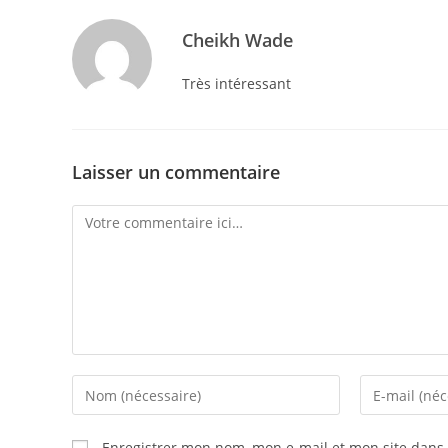
Cheikh Wade
Très intéressant
Laisser un commentaire
Enregistrer mon nom, mon e-mail et mon site dans