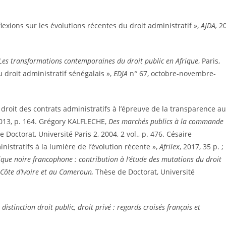
xions sur les évolutions récentes du droit administratif »,
AJDA,
2
Les transformations contemporaines du droit public en Afrique
, Paris,
u droit administratif sénégalais »,
EDJA
n° 67, octobre-novembre-
it des contrats administratifs à l’épreuve de la transparence au
2013, p. 164. Grégory KALFLECHE,
Des marchés publics à la commande
 Doctorat, Université Paris 2, 2004, 2 vol., p. 476. Césaire
stratifs à la lumière de l’évolution récente »,
Afrilex
, 2017, 35 p. ;
que noire francophone : contribution à l’étude des mutations du droit
 Côte d’Ivoire et au Cameroun,
Thèse de Doctorat, Université
 distinction droit public, droit privé : regards croisés français et