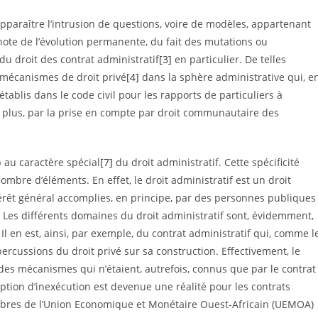
 apparaître l’intrusion de questions, voire de modèles, appartenant
ote de l’évolution permanente, du fait des mutations ou
du droit des contrat administratif
[3]
en particulier. De telles
e mécanismes de droit privé
[4]
dans la sphère administrative qui, e
établis dans le code civil pour les rapports de particuliers à
n plus, par la prise en compte par droit communautaire des
 au caractère spécial
[7]
du droit administratif. Cette spécificité
nombre d’éléments. En effet, le droit administratif est un droit
ntérêt général accomplies, en principe, par des personnes publiques
. Les différents domaines du droit administratif sont, évidemment,
 Il en est, ainsi, par exemple, du contrat administratif qui, comme l
ercussions du droit privé sur sa construction. Effectivement, le
, des mécanismes qui n’étaient, autrefois, connus que par le contrat
xception d’inexécution est devenue une réalité pour les contrats
es de l’Union Economique et Monétaire Ouest-Africain (UEMOA)