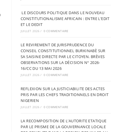
LE DISCOURS POLITIQUE DANS LE NOUVEAU
0
CONSTITUTIONALISME AFRICAIN : ENTRE L’EDIT
ET LE DEDIT
JUILLET 2026
/
0 COMMENTAIRE
LE REVIREMENT DE JURISPRUDENCE DU
CONSEIL CONSTITUTIONNEL BURKINABÈ SUR
SA SAISINE DIRECTE PAR LE CITOYEN. BRÈVES
OBSERVATIONS SUR LA DÉCISION N° 2026-
16/CC DU 13 MAI 2026
JUILLET 2026
/
0 COMMENTAIRE
REFLEXION SUR LA JUSTICIABILITE DES ACTES
PRIS PAR LES CHEFS TRADITIONNELS EN DROIT
NIGERIEN
JUILLET 2026
/
0 COMMENTAIRE
LA RECOMPOSITION DE L’AUTORITE ETATIQUE
PAR LE PRISME DE LA GOUVERNANCE LOCALE