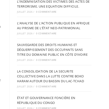
L’INDEMNISATION DES VICTIMES DES ACTES DE
TERRORISME. UNE EQUATION DIFFICILE.
JUILLET 2026
/
0 COMMENTAIRE
L’ANALYSE DE L’ACTION PUBLIQUE EN AFRIQUE
n
AU PRISME DE L’ÉTAT NEO-PATRIMONIAL
JUILLET 2026
/
0 COMMENTAIRE
SAUVEGARDE DES DROITS HUMAINS ET
DÉGUERPISSEMENT DES OCCUPANTS SANS
TITRE DU DOMAINE PUBLIC EN CÔTE D’IVOIRE
JUILLET 2026
/
0 COMMENTAIRE
LA CONSOLIDATION DE LA SECURITE
COLLECTIVE DANS LA LUTTE CONTRE BOKO
e
HARAM AUTOUR DU BASSIN DU LAC-TCHAD
JUILLET 2026
/
0 COMMENTAIRE
ÉTAT ET GOUVERNANCE FONCIÈRE EN
RÉPUBLIQUE DU CONGO
JUILLET 2026
/
0 COMMENTAIRE