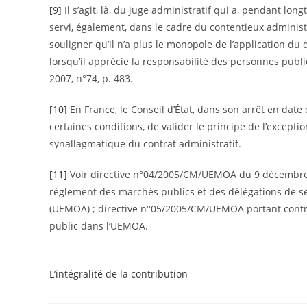
[9]
Il s’agit, là, du juge administratif qui a, pendant lon
servi, également, dans le cadre du contentieux administra
souligner qu’il n’a plus le monopole de l’application du d
lorsqu’il apprécie la responsabilité des personnes publi
2007, n°74, p. 483.
[10]
En France, le Conseil d’État, dans son arrêt en date
certaines conditions, de valider le principe de l’except
synallagmatique du contrat administratif.
[11]
Voir directive n°04/2005/CM/UEMOA du 9 décembre 2
règlement des marchés publics et des délégations de se
(UEMOA) ; directive n°05/2005/CM/UEMOA portant contrô
public dans l’UEMOA.
L’intégralité de la contribution