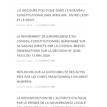
LE DISCOURS POLITIQUE DANS LE NOUVEAU
CONSTITUTIONALISME AFRICAIN : ENTRE L’EDIT
ET LE DEDIT
JUILLET 2026
/
0 COMMENTAIRE
LE REVIREMENT DE JURISPRUDENCE DU
CONSEIL CONSTITUTIONNEL BURKINABÈ SUR
SA SAISINE DIRECTE PAR LE CITOYEN. BRÈVES
OBSERVATIONS SUR LA DÉCISION N° 2026-
16/CC DU 13 MAI 2026
JUILLET 2026
/
0 COMMENTAIRE
REFLEXION SUR LA JUSTICIABILITE DES ACTES
PRIS PAR LES CHEFS TRADITIONNELS EN DROIT
NIGERIEN
JUILLET 2026
/
0 COMMENTAIRE
LA RECOMPOSITION DE L’AUTORITE ETATIQUE
PAR LE PRISME DE LA GOUVERNANCE LOCALE