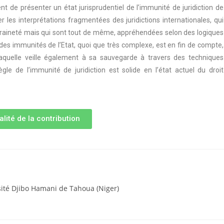
nt de présenter un état jurisprudentiel de l’immunité de juridiction de
er les interprétations fragmentées des juridictions internationales, qui
raineté mais qui sont tout de même, appréhendées selon des logiques
 des immunités de l’Etat, quoi que très complexe, est en fin de compte,
 laquelle veille également à sa sauvegarde à travers des techniques
règle de l’immunité de juridiction est solide en l’état actuel du droit
alité de la contribution
sité Djibo Hamani de Tahoua (Niger)