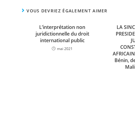
VOUS DEVRIEZ ÉGALEMENT AIMER
L’interprétation non
LA SIN
juridictionnelle du droit
PRESIDE
international public
J
CONS
mai 2021
AFRICAIN
Bénin, de
Mali