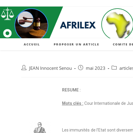
ACCUEIL
PROPOSER UN ARTICLE
COMITE D
JEAN Innocent Senou
mai 2023
article
RESUME :
Mots clés :
Cour Internationale de Just
Les immunités de l’Etat sont diverseme