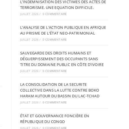
L’INDEMNISATION DES VICTIMES DES ACTES DE
TERRORISME. UNE EQUATION DIFFICILE.
JUILLET 2026
/
0 COMMENTAIRE
L’ANALYSE DE L’ACTION PUBLIQUE EN AFRIQUE
AU PRISME DE L’ÉTAT NEO-PATRIMONIAL
JUILLET 2026
/
0 COMMENTAIRE
SAUVEGARDE DES DROITS HUMAINS ET
DÉGUERPISSEMENT DES OCCUPANTS SANS
TITRE DU DOMAINE PUBLIC EN CÔTE D’IVOIRE
JUILLET 2026
/
0 COMMENTAIRE
LA CONSOLIDATION DE LA SECURITE
COLLECTIVE DANS LA LUTTE CONTRE BOKO
HARAM AUTOUR DU BASSIN DU LAC-TCHAD
JUILLET 2026
/
0 COMMENTAIRE
ÉTAT ET GOUVERNANCE FONCIÈRE EN
RÉPUBLIQUE DU CONGO
JUILLET 2026
/
0 COMMENTAIRE