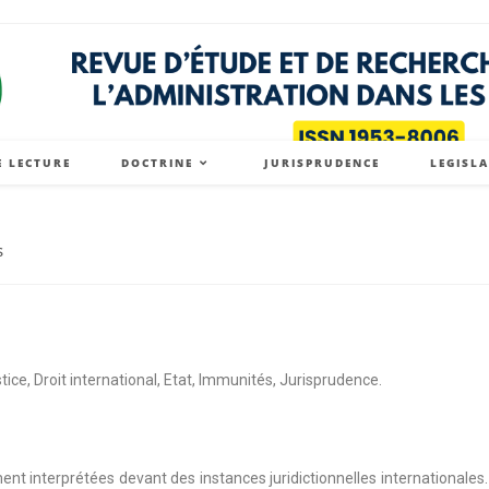
E LECTURE
DOCTRINE
JURISPRUDENCE
LEGISL
s
ice, Droit international, Etat, Immunités, Jurisprudence.
nt interprétées devant des instances juridictionnelles internationales.