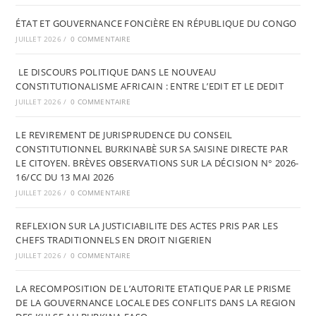
ÉTAT ET GOUVERNANCE FONCIÈRE EN RÉPUBLIQUE DU CONGO
JUILLET 2026
/
0 COMMENTAIRE
LE DISCOURS POLITIQUE DANS LE NOUVEAU
CONSTITUTIONALISME AFRICAIN : ENTRE L’EDIT ET LE DEDIT
JUILLET 2026
/
0 COMMENTAIRE
LE REVIREMENT DE JURISPRUDENCE DU CONSEIL
CONSTITUTIONNEL BURKINABÈ SUR SA SAISINE DIRECTE PAR
LE CITOYEN. BRÈVES OBSERVATIONS SUR LA DÉCISION N° 2026-
16/CC DU 13 MAI 2026
JUILLET 2026
/
0 COMMENTAIRE
REFLEXION SUR LA JUSTICIABILITE DES ACTES PRIS PAR LES
CHEFS TRADITIONNELS EN DROIT NIGERIEN
JUILLET 2026
/
0 COMMENTAIRE
LA RECOMPOSITION DE L’AUTORITE ETATIQUE PAR LE PRISME
DE LA GOUVERNANCE LOCALE DES CONFLITS DANS LA REGION