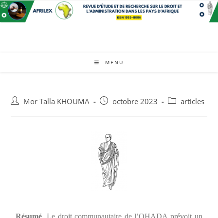
MENU
Mor Talla KHOUMA
octobre 2023
articles
Résumé
. Le droit communautaire de l’OHADA prévoit un