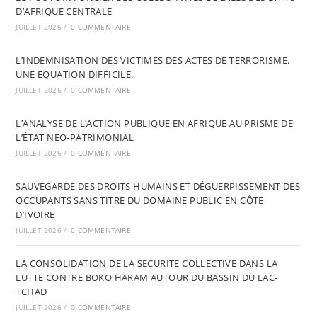
D’AFRIQUE CENTRALE
JUILLET 2026
/
0 COMMENTAIRE
L’INDEMNISATION DES VICTIMES DES ACTES DE TERRORISME.
UNE EQUATION DIFFICILE.
JUILLET 2026
/
0 COMMENTAIRE
L’ANALYSE DE L’ACTION PUBLIQUE EN AFRIQUE AU PRISME DE
L’ÉTAT NEO-PATRIMONIAL
JUILLET 2026
/
0 COMMENTAIRE
SAUVEGARDE DES DROITS HUMAINS ET DÉGUERPISSEMENT DES
OCCUPANTS SANS TITRE DU DOMAINE PUBLIC EN CÔTE
D’IVOIRE
JUILLET 2026
/
0 COMMENTAIRE
LA CONSOLIDATION DE LA SECURITE COLLECTIVE DANS LA
LUTTE CONTRE BOKO HARAM AUTOUR DU BASSIN DU LAC-
TCHAD
JUILLET 2026
/
0 COMMENTAIRE