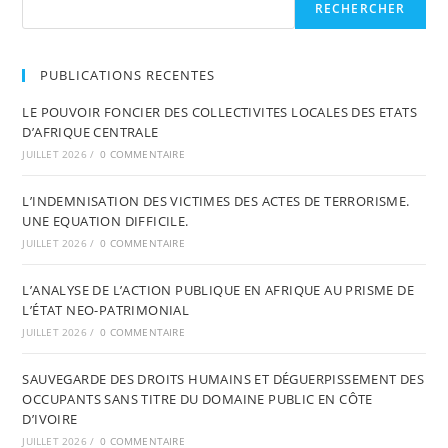
RECHERCHER
PUBLICATIONS RECENTES
LE POUVOIR FONCIER DES COLLECTIVITES LOCALES DES ETATS
D’AFRIQUE CENTRALE
JUILLET 2026
/
0 COMMENTAIRE
L’INDEMNISATION DES VICTIMES DES ACTES DE TERRORISME.
UNE EQUATION DIFFICILE.
JUILLET 2026
/
0 COMMENTAIRE
L’ANALYSE DE L’ACTION PUBLIQUE EN AFRIQUE AU PRISME DE
L’ÉTAT NEO-PATRIMONIAL
JUILLET 2026
/
0 COMMENTAIRE
SAUVEGARDE DES DROITS HUMAINS ET DÉGUERPISSEMENT DES
OCCUPANTS SANS TITRE DU DOMAINE PUBLIC EN CÔTE
D’IVOIRE
JUILLET 2026
/
0 COMMENTAIRE