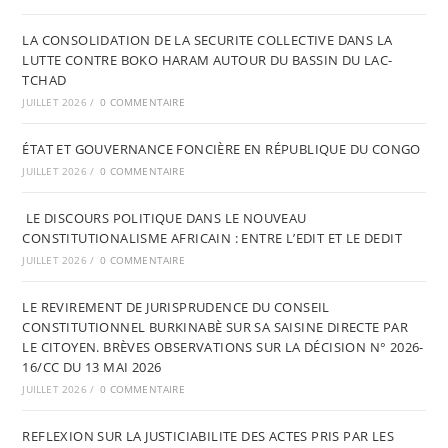
LA CONSOLIDATION DE LA SECURITE COLLECTIVE DANS LA
LUTTE CONTRE BOKO HARAM AUTOUR DU BASSIN DU LAC-
TCHAD
JUILLET 2026
/
0 COMMENTAIRE
ÉTAT ET GOUVERNANCE FONCIÈRE EN RÉPUBLIQUE DU CONGO
JUILLET 2026
/
0 COMMENTAIRE
LE DISCOURS POLITIQUE DANS LE NOUVEAU
CONSTITUTIONALISME AFRICAIN : ENTRE L’EDIT ET LE DEDIT
JUILLET 2026
/
0 COMMENTAIRE
LE REVIREMENT DE JURISPRUDENCE DU CONSEIL
CONSTITUTIONNEL BURKINABÈ SUR SA SAISINE DIRECTE PAR
LE CITOYEN. BRÈVES OBSERVATIONS SUR LA DÉCISION N° 2026-
16/CC DU 13 MAI 2026
JUILLET 2026
/
0 COMMENTAIRE
REFLEXION SUR LA JUSTICIABILITE DES ACTES PRIS PAR LES