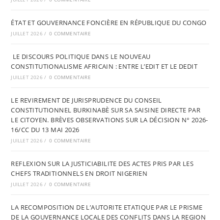
ÉTAT ET GOUVERNANCE FONCIÈRE EN RÉPUBLIQUE DU CONGO
JUILLET 2026
/
0 COMMENTAIRE
LE DISCOURS POLITIQUE DANS LE NOUVEAU
CONSTITUTIONALISME AFRICAIN : ENTRE L’EDIT ET LE DEDIT
JUILLET 2026
/
0 COMMENTAIRE
LE REVIREMENT DE JURISPRUDENCE DU CONSEIL
CONSTITUTIONNEL BURKINABÈ SUR SA SAISINE DIRECTE PAR
LE CITOYEN. BRÈVES OBSERVATIONS SUR LA DÉCISION N° 2026-
16/CC DU 13 MAI 2026
JUILLET 2026
/
0 COMMENTAIRE
REFLEXION SUR LA JUSTICIABILITE DES ACTES PRIS PAR LES
CHEFS TRADITIONNELS EN DROIT NIGERIEN
JUILLET 2026
/
0 COMMENTAIRE
LA RECOMPOSITION DE L’AUTORITE ETATIQUE PAR LE PRISME
DE LA GOUVERNANCE LOCALE DES CONFLITS DANS LA REGION