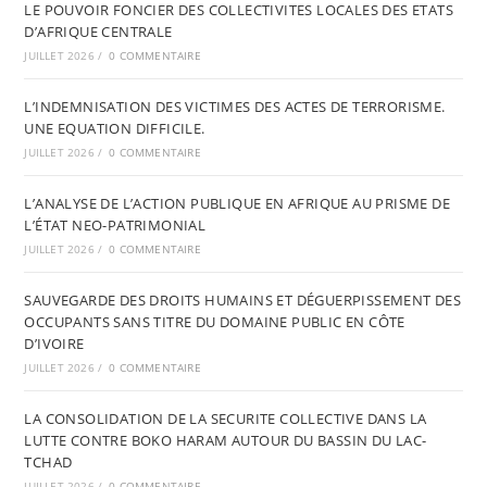
LE POUVOIR FONCIER DES COLLECTIVITES LOCALES DES ETATS
D’AFRIQUE CENTRALE
JUILLET 2026
/
0 COMMENTAIRE
L’INDEMNISATION DES VICTIMES DES ACTES DE TERRORISME.
UNE EQUATION DIFFICILE.
JUILLET 2026
/
0 COMMENTAIRE
L’ANALYSE DE L’ACTION PUBLIQUE EN AFRIQUE AU PRISME DE
L’ÉTAT NEO-PATRIMONIAL
JUILLET 2026
/
0 COMMENTAIRE
SAUVEGARDE DES DROITS HUMAINS ET DÉGUERPISSEMENT DES
OCCUPANTS SANS TITRE DU DOMAINE PUBLIC EN CÔTE
D’IVOIRE
JUILLET 2026
/
0 COMMENTAIRE
LA CONSOLIDATION DE LA SECURITE COLLECTIVE DANS LA
LUTTE CONTRE BOKO HARAM AUTOUR DU BASSIN DU LAC-
TCHAD
JUILLET 2026
/
0 COMMENTAIRE