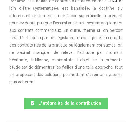
Résumé
: La notion de contrats d’affaires en droit
OHADA
,
loin d’être systématisée, est banalisée, la doctrine s’y
intéressant réellement ou de façon superficielle la prenant
pour évidente puisque l’assimilant quasi systématiquement
aux contrats commerciaux. En outre, même si l’on perçoit
des efforts de la part du législateur dans la prise en compte
des contrats nés de la pratique ou légalement consacrés, on
ne saurait manquer de relever l’attitude par moment
hésitante, tatillonne, minimaliste. L’objet de la présente
étude est de démontrer les failles d’une telle approche, tout
en proposant des solutions permettant d’avoir un système
plus cohérent.
L'intégralité de la contribution