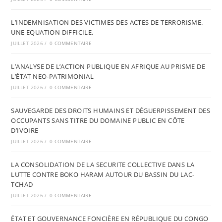
L’INDEMNISATION DES VICTIMES DES ACTES DE TERRORISME.
UNE EQUATION DIFFICILE.
JUILLET 2026
/
0 COMMENTAIRE
L’ANALYSE DE L’ACTION PUBLIQUE EN AFRIQUE AU PRISME DE
L’ÉTAT NEO-PATRIMONIAL
JUILLET 2026
/
0 COMMENTAIRE
SAUVEGARDE DES DROITS HUMAINS ET DÉGUERPISSEMENT DES
OCCUPANTS SANS TITRE DU DOMAINE PUBLIC EN CÔTE
D’IVOIRE
JUILLET 2026
/
0 COMMENTAIRE
LA CONSOLIDATION DE LA SECURITE COLLECTIVE DANS LA
LUTTE CONTRE BOKO HARAM AUTOUR DU BASSIN DU LAC-
TCHAD
JUILLET 2026
/
0 COMMENTAIRE
ÉTAT ET GOUVERNANCE FONCIÈRE EN RÉPUBLIQUE DU CONGO