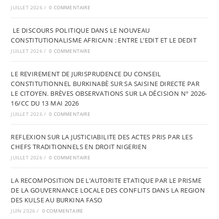
JUILLET 2026
/
0 COMMENTAIRE
LE DISCOURS POLITIQUE DANS LE NOUVEAU
CONSTITUTIONALISME AFRICAIN : ENTRE L’EDIT ET LE DEDIT
JUILLET 2026
/
0 COMMENTAIRE
LE REVIREMENT DE JURISPRUDENCE DU CONSEIL
CONSTITUTIONNEL BURKINABÈ SUR SA SAISINE DIRECTE PAR
LE CITOYEN. BRÈVES OBSERVATIONS SUR LA DÉCISION N° 2026-
16/CC DU 13 MAI 2026
JUILLET 2026
/
0 COMMENTAIRE
REFLEXION SUR LA JUSTICIABILITE DES ACTES PRIS PAR LES
CHEFS TRADITIONNELS EN DROIT NIGERIEN
JUILLET 2026
/
0 COMMENTAIRE
LA RECOMPOSITION DE L’AUTORITE ETATIQUE PAR LE PRISME
DE LA GOUVERNANCE LOCALE DES CONFLITS DANS LA REGION
DES KULSE AU BURKINA FASO
JUIN 2026
/
0 COMMENTAIRE