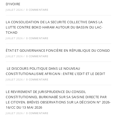
D’IVOIRE
JUILLET 2026
/
0 COMMENTAIRE
LA CONSOLIDATION DE LA SECURITE COLLECTIVE DANS LA
LUTTE CONTRE BOKO HARAM AUTOUR DU BASSIN DU LAC-
TCHAD
JUILLET 2026
/
0 COMMENTAIRE
ÉTAT ET GOUVERNANCE FONCIÈRE EN RÉPUBLIQUE DU CONGO
JUILLET 2026
/
0 COMMENTAIRE
LE DISCOURS POLITIQUE DANS LE NOUVEAU
CONSTITUTIONALISME AFRICAIN : ENTRE L’EDIT ET LE DEDIT
JUILLET 2026
/
0 COMMENTAIRE
LE REVIREMENT DE JURISPRUDENCE DU CONSEIL
CONSTITUTIONNEL BURKINABÈ SUR SA SAISINE DIRECTE PAR
LE CITOYEN. BRÈVES OBSERVATIONS SUR LA DÉCISION N° 2026-
16/CC DU 13 MAI 2026
JUILLET 2026
/
0 COMMENTAIRE