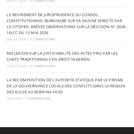
JUILLET 2026
/
0 COMMENTAIRE
LE REVIREMENT DE JURISPRUDENCE DU CONSEIL
CONSTITUTIONNEL BURKINABÈ SUR SA SAISINE DIRECTE PAR
LE CITOYEN. BRÈVES OBSERVATIONS SUR LA DÉCISION N° 2026-
16/CC DU 13 MAI 2026
JUILLET 2026
/
0 COMMENTAIRE
REFLEXION SUR LA JUSTICIABILITE DES ACTES PRIS PAR LES
CHEFS TRADITIONNELS EN DROIT NIGERIEN
JUILLET 2026
/
0 COMMENTAIRE
LA RECOMPOSITION DE L’AUTORITE ETATIQUE PAR LE PRISME
DE LA GOUVERNANCE LOCALE DES CONFLITS DANS LA REGION
DES KULSE AU BURKINA FASO
JUIN 2026
/
0 COMMENTAIRE