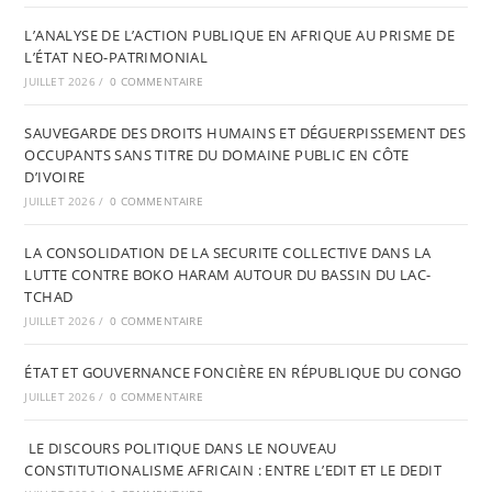
L’ANALYSE DE L’ACTION PUBLIQUE EN AFRIQUE AU PRISME DE
L’ÉTAT NEO-PATRIMONIAL
JUILLET 2026
/
0 COMMENTAIRE
SAUVEGARDE DES DROITS HUMAINS ET DÉGUERPISSEMENT DES
OCCUPANTS SANS TITRE DU DOMAINE PUBLIC EN CÔTE
D’IVOIRE
JUILLET 2026
/
0 COMMENTAIRE
LA CONSOLIDATION DE LA SECURITE COLLECTIVE DANS LA
LUTTE CONTRE BOKO HARAM AUTOUR DU BASSIN DU LAC-
TCHAD
JUILLET 2026
/
0 COMMENTAIRE
ÉTAT ET GOUVERNANCE FONCIÈRE EN RÉPUBLIQUE DU CONGO
JUILLET 2026
/
0 COMMENTAIRE
LE DISCOURS POLITIQUE DANS LE NOUVEAU
CONSTITUTIONALISME AFRICAIN : ENTRE L’EDIT ET LE DEDIT