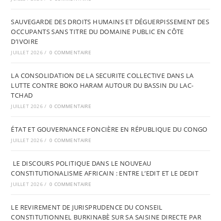
SAUVEGARDE DES DROITS HUMAINS ET DÉGUERPISSEMENT DES
OCCUPANTS SANS TITRE DU DOMAINE PUBLIC EN CÔTE
D’IVOIRE
JUILLET 2026
/
0 COMMENTAIRE
LA CONSOLIDATION DE LA SECURITE COLLECTIVE DANS LA
LUTTE CONTRE BOKO HARAM AUTOUR DU BASSIN DU LAC-
TCHAD
JUILLET 2026
/
0 COMMENTAIRE
ÉTAT ET GOUVERNANCE FONCIÈRE EN RÉPUBLIQUE DU CONGO
JUILLET 2026
/
0 COMMENTAIRE
LE DISCOURS POLITIQUE DANS LE NOUVEAU
CONSTITUTIONALISME AFRICAIN : ENTRE L’EDIT ET LE DEDIT
JUILLET 2026
/
0 COMMENTAIRE
LE REVIREMENT DE JURISPRUDENCE DU CONSEIL
CONSTITUTIONNEL BURKINABÈ SUR SA SAISINE DIRECTE PAR