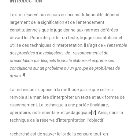
INTRODUCTION
Le sort réservé au recours en inconstitutionnalité dépend
largement de la signification et de l’entendement
constitutionnels que le juge donne aux normes déférées
devant lui. Pour interpréter un texte, le juge constitutionnel
utilise des techniques d’interprétation. Il s’agit de «
l’ensemble
des procédés d’investigation, de raisonnement et de
présentation par lesquels le juriste élabore et exprime ses
conclusions sur un problème ou un groupe de problèmes de
[1]
droit
»
.
La technique s’oppose à la méthode parce que celle-ci
renvoie à la manière d’interpréter un texte et aux formes de
raisonnement. La technique a une portée finalitaire,
opératoire, instrumentale et pédagogique
[2]
. Ainsi, dans la
technique de la réserve d’interprétation, l’objectif
recherché est de sauver la loi de la censure tout en