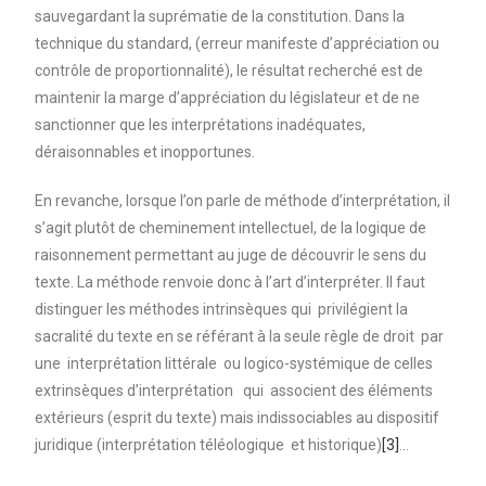
sauvegardant la suprématie de la constitution. Dans la
technique du standard, (erreur manifeste d’appréciation ou
contrôle de proportionnalité), le résultat recherché est de
maintenir la marge d’appréciation du législateur et de ne
sanctionner que les interprétations inadéquates,
déraisonnables et inopportunes.
En revanche, lorsque l’on parle de méthode d’interprétation, il
s’agit plutôt de cheminement intellectuel, de la logique de
raisonnement permettant au juge de découvrir le sens du
texte. La méthode renvoie donc à l’art d’interpréter. Il faut
distinguer les méthodes intrinsèques qui privilégient la
sacralité du texte en se référant à la seule règle de droit par
une interprétation littérale ou logico-systémique de celles
extrinsèques d’interprétation qui associent des éléments
extérieurs (esprit du texte) mais indissociables au dispositif
juridique (interprétation téléologique et historique)
[3]
…