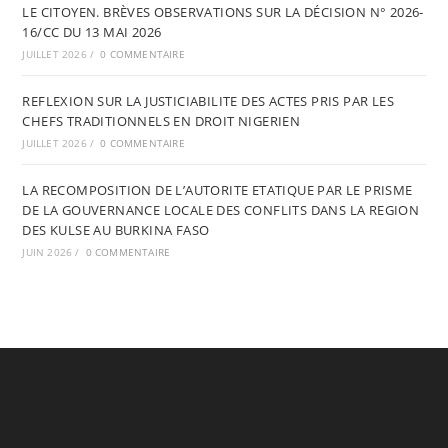
LE CITOYEN. BRÈVES OBSERVATIONS SUR LA DÉCISION N° 2026-
16/CC DU 13 MAI 2026
JUILLET 2026
/
0 COMMENTAIRE
REFLEXION SUR LA JUSTICIABILITE DES ACTES PRIS PAR LES
CHEFS TRADITIONNELS EN DROIT NIGERIEN
JUILLET 2026
/
0 COMMENTAIRE
LA RECOMPOSITION DE L’AUTORITE ETATIQUE PAR LE PRISME
DE LA GOUVERNANCE LOCALE DES CONFLITS DANS LA REGION
DES KULSE AU BURKINA FASO
JUIN 2026
/
0 COMMENTAIRE