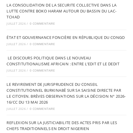
LA CONSOLIDATION DE LA SECURITE COLLECTIVE DANS LA
LUTTE CONTRE BOKO HARAM AUTOUR DU BASSIN DU LAC-
TCHAD
JUILLET 2026
/
0 COMMENTAIRE
ÉTAT ET GOUVERNANCE FONCIÈRE EN RÉPUBLIQUE DU CONGO
JUILLET 2026
/
0 COMMENTAIRE
LE DISCOURS POLITIQUE DANS LE NOUVEAU
CONSTITUTIONALISME AFRICAIN : ENTRE L’EDIT ET LE DEDIT
JUILLET 2026
/
0 COMMENTAIRE
LE REVIREMENT DE JURISPRUDENCE DU CONSEIL
CONSTITUTIONNEL BURKINABÈ SUR SA SAISINE DIRECTE PAR
LE CITOYEN. BRÈVES OBSERVATIONS SUR LA DÉCISION N° 2026-
16/CC DU 13 MAI 2026
JUILLET 2026
/
0 COMMENTAIRE
REFLEXION SUR LA JUSTICIABILITE DES ACTES PRIS PAR LES
CHEFS TRADITIONNELS EN DROIT NIGERIEN