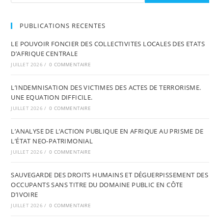
PUBLICATIONS RECENTES
LE POUVOIR FONCIER DES COLLECTIVITES LOCALES DES ETATS
D’AFRIQUE CENTRALE
JUILLET 2026
/
0 COMMENTAIRE
L’INDEMNISATION DES VICTIMES DES ACTES DE TERRORISME.
UNE EQUATION DIFFICILE.
JUILLET 2026
/
0 COMMENTAIRE
L’ANALYSE DE L’ACTION PUBLIQUE EN AFRIQUE AU PRISME DE
L’ÉTAT NEO-PATRIMONIAL
JUILLET 2026
/
0 COMMENTAIRE
SAUVEGARDE DES DROITS HUMAINS ET DÉGUERPISSEMENT DES
OCCUPANTS SANS TITRE DU DOMAINE PUBLIC EN CÔTE
D’IVOIRE
JUILLET 2026
/
0 COMMENTAIRE