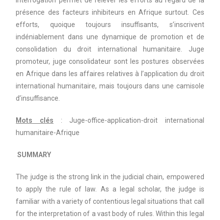
interrogation permet de relever les efforts au regard de la
présence des facteurs inhibiteurs en Afrique surtout. Ces
efforts, quoique toujours insuffisants, s’inscrivent
indéniablement dans une dynamique de promotion et de
consolidation du droit international humanitaire. Juge
promoteur, juge consolidateur sont les postures observées
en Afrique dans les affaires relatives à l’application du droit
international humanitaire, mais toujours dans une camisole
d’insuffisance.
Mots clés
: Juge-office-application-droit international
humanitaire-Afrique
SUMMARY
The judge is the strong link in the judicial chain, empowered
to apply the rule of law. As a legal scholar, the judge is
familiar with a variety of contentious legal situations that call
for the interpretation of a vast body of rules. Within this legal