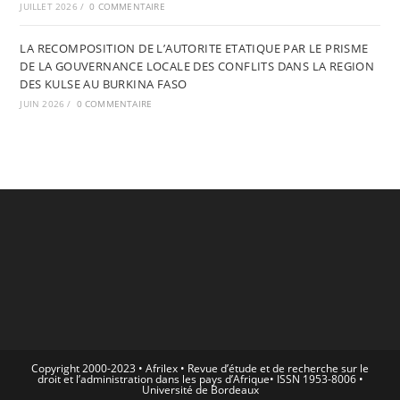
JUILLET 2026
/
0 COMMENTAIRE
LA RECOMPOSITION DE L’AUTORITE ETATIQUE PAR LE PRISME
DE LA GOUVERNANCE LOCALE DES CONFLITS DANS LA REGION
DES KULSE AU BURKINA FASO
JUIN 2026
/
0 COMMENTAIRE
Copyright 2000-2023 • Afrilex • Revue d’étude et de recherche sur le
droit et l’administration dans les pays d’Afrique• ISSN 1953-8006 •
Université de Bordeaux