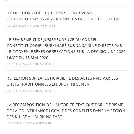
LE DISCOURS POLITIQUE DANS LE NOUVEAU
CONSTITUTIONALISME AFRICAIN : ENTRE L’EDIT ET LE DEDIT
JUILLET 2026
/
0 COMMENTAIRE
LE REVIREMENT DE JURISPRUDENCE DU CONSEIL
CONSTITUTIONNEL BURKINABÈ SUR SA SAISINE DIRECTE PAR
LE CITOYEN. BRÈVES OBSERVATIONS SUR LA DÉCISION N° 2026-
16/CC DU 13 MAI 2026
JUILLET 2026
/
0 COMMENTAIRE
REFLEXION SUR LA JUSTICIABILITE DES ACTES PRIS PAR LES
CHEFS TRADITIONNELS EN DROIT NIGERIEN
JUILLET 2026
/
0 COMMENTAIRE
LA RECOMPOSITION DE L’AUTORITE ETATIQUE PAR LE PRISME
DE LA GOUVERNANCE LOCALE DES CONFLITS DANS LA REGION
DES KULSE AU BURKINA FASO
JUIN 2026
/
0 COMMENTAIRE