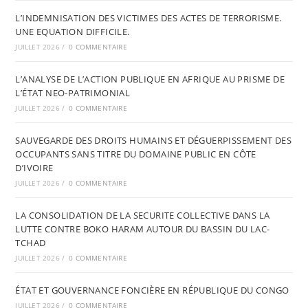
L’INDEMNISATION DES VICTIMES DES ACTES DE TERRORISME.
UNE EQUATION DIFFICILE.
JUILLET 2026
/
0 COMMENTAIRE
L’ANALYSE DE L’ACTION PUBLIQUE EN AFRIQUE AU PRISME DE
L’ÉTAT NEO-PATRIMONIAL
JUILLET 2026
/
0 COMMENTAIRE
SAUVEGARDE DES DROITS HUMAINS ET DÉGUERPISSEMENT DES
OCCUPANTS SANS TITRE DU DOMAINE PUBLIC EN CÔTE
D’IVOIRE
JUILLET 2026
/
0 COMMENTAIRE
LA CONSOLIDATION DE LA SECURITE COLLECTIVE DANS LA
LUTTE CONTRE BOKO HARAM AUTOUR DU BASSIN DU LAC-
TCHAD
JUILLET 2026
/
0 COMMENTAIRE
ÉTAT ET GOUVERNANCE FONCIÈRE EN RÉPUBLIQUE DU CONGO
JUILLET 2026
/
0 COMMENTAIRE