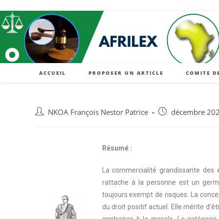
ACCUEIL
PROPOSER UN ARTICLE
COMITE D
NKOA François Nestor Patrice
décembre 20
Résumé :
La commercialité grandissante des é
rattache à la personne est un germe
toujours exempt de risques. La concept
du droit positif actuel. Elle mérite d’