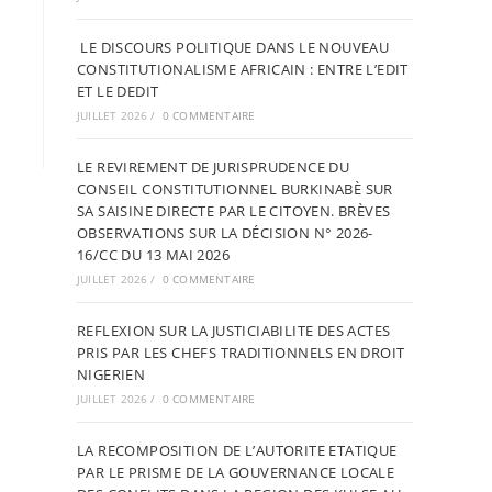
LE DISCOURS POLITIQUE DANS LE NOUVEAU
CONSTITUTIONALISME AFRICAIN : ENTRE L’EDIT
ET LE DEDIT
JUILLET 2026
/
0 COMMENTAIRE
LE REVIREMENT DE JURISPRUDENCE DU
CONSEIL CONSTITUTIONNEL BURKINABÈ SUR
SA SAISINE DIRECTE PAR LE CITOYEN. BRÈVES
OBSERVATIONS SUR LA DÉCISION N° 2026-
16/CC DU 13 MAI 2026
JUILLET 2026
/
0 COMMENTAIRE
REFLEXION SUR LA JUSTICIABILITE DES ACTES
PRIS PAR LES CHEFS TRADITIONNELS EN DROIT
NIGERIEN
JUILLET 2026
/
0 COMMENTAIRE
LA RECOMPOSITION DE L’AUTORITE ETATIQUE
PAR LE PRISME DE LA GOUVERNANCE LOCALE