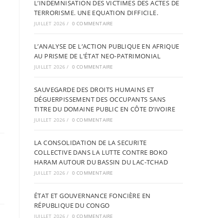
L’INDEMNISATION DES VICTIMES DES ACTES DE
TERRORISME. UNE EQUATION DIFFICILE.
JUILLET 2026
/
0 COMMENTAIRE
L’ANALYSE DE L’ACTION PUBLIQUE EN AFRIQUE
AU PRISME DE L’ÉTAT NEO-PATRIMONIAL
JUILLET 2026
/
0 COMMENTAIRE
SAUVEGARDE DES DROITS HUMAINS ET
DÉGUERPISSEMENT DES OCCUPANTS SANS
TITRE DU DOMAINE PUBLIC EN CÔTE D’IVOIRE
JUILLET 2026
/
0 COMMENTAIRE
LA CONSOLIDATION DE LA SECURITE
COLLECTIVE DANS LA LUTTE CONTRE BOKO
HARAM AUTOUR DU BASSIN DU LAC-TCHAD
JUILLET 2026
/
0 COMMENTAIRE
ÉTAT ET GOUVERNANCE FONCIÈRE EN
RÉPUBLIQUE DU CONGO
JUILLET 2026
/
0 COMMENTAIRE