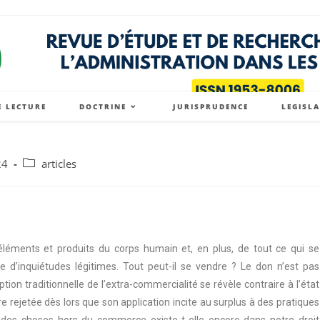
E LECTURE
DOCTRINE
JURISPRUDENCE
LEGISL
24
articles
léments et produits du corps humain et, en plus, de tout ce qui se
 d’inquiétudes légitimes. Tout peut-il se vendre ? Le don n’est pas
ion traditionnelle de l’extra-commercialité se révèle contraire à l’état
être rejetée dès lors que son application incite au surplus à des pratiques