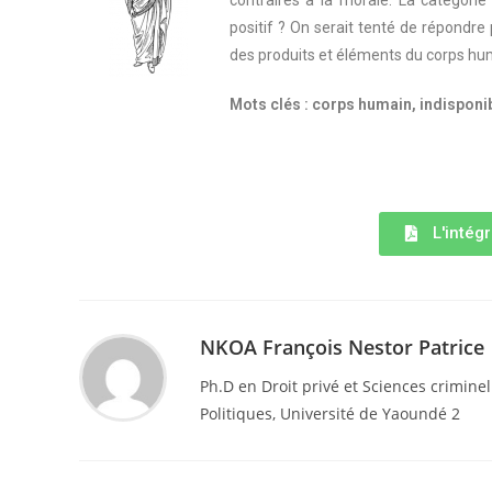
contraires à la morale. La catégori
positif ? On serait tenté de répondre p
des produits et éléments du corps hu
Mots clés : corps humain, indisponi
L'intégr
NKOA François Nestor Patrice
Ph.D en Droit privé et Sciences criminel
Politiques, Université de Yaoundé 2