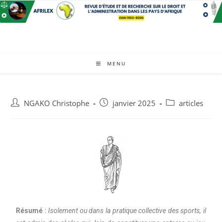
MENU
NGAKO Christophe
janvier 2025
articles
Résumé :
Isolement ou dans la pratique collective des sports, il