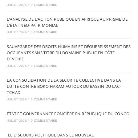
JUILLET 2026
/
0 COMMENTAIRE
L’ANALYSE DE L’ACTION PUBLIQUE EN AFRIQUE AU PRISME DE
L’ÉTAT NEO-PATRIMONIAL
JUILLET 2026
/
0 COMMENTAIRE
SAUVEGARDE DES DROITS HUMAINS ET DÉGUERPISSEMENT DES
OCCUPANTS SANS TITRE DU DOMAINE PUBLIC EN CÔTE
D’IVOIRE
JUILLET 2026
/
0 COMMENTAIRE
LA CONSOLIDATION DE LA SECURITE COLLECTIVE DANS LA
LUTTE CONTRE BOKO HARAM AUTOUR DU BASSIN DU LAC-
TCHAD
JUILLET 2026
/
0 COMMENTAIRE
ÉTAT ET GOUVERNANCE FONCIÈRE EN RÉPUBLIQUE DU CONGO
JUILLET 2026
/
0 COMMENTAIRE
LE DISCOURS POLITIQUE DANS LE NOUVEAU