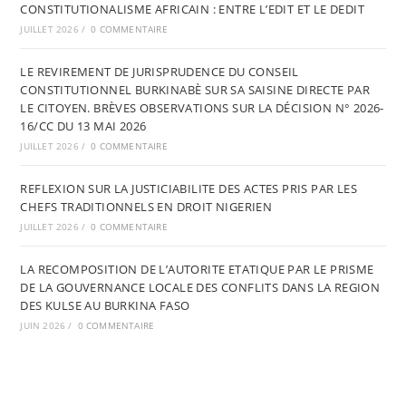
CONSTITUTIONALISME AFRICAIN : ENTRE L’EDIT ET LE DEDIT
JUILLET 2026
/
0 COMMENTAIRE
LE REVIREMENT DE JURISPRUDENCE DU CONSEIL
CONSTITUTIONNEL BURKINABÈ SUR SA SAISINE DIRECTE PAR
LE CITOYEN. BRÈVES OBSERVATIONS SUR LA DÉCISION N° 2026-
16/CC DU 13 MAI 2026
JUILLET 2026
/
0 COMMENTAIRE
REFLEXION SUR LA JUSTICIABILITE DES ACTES PRIS PAR LES
CHEFS TRADITIONNELS EN DROIT NIGERIEN
JUILLET 2026
/
0 COMMENTAIRE
LA RECOMPOSITION DE L’AUTORITE ETATIQUE PAR LE PRISME
DE LA GOUVERNANCE LOCALE DES CONFLITS DANS LA REGION
DES KULSE AU BURKINA FASO
JUIN 2026
/
0 COMMENTAIRE