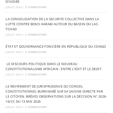
D’IVOIRE
JUILLET 2026
/
0 COMMENTAIRE
LA CONSOLIDATION DE LA SECURITE COLLECTIVE DANS LA
LUTTE CONTRE BOKO HARAM AUTOUR DU BASSIN DU LAC-
TCHAD
JUILLET 2026
/
0 COMMENTAIRE
ÉTAT ET GOUVERNANCE FONCIÈRE EN RÉPUBLIQUE DU CONGO
JUILLET 2026
/
0 COMMENTAIRE
LE DISCOURS POLITIQUE DANS LE NOUVEAU
CONSTITUTIONALISME AFRICAIN : ENTRE L’EDIT ET LE DEDIT
JUILLET 2026
/
0 COMMENTAIRE
LE REVIREMENT DE JURISPRUDENCE DU CONSEIL
CONSTITUTIONNEL BURKINABÈ SUR SA SAISINE DIRECTE PAR
LE CITOYEN. BRÈVES OBSERVATIONS SUR LA DÉCISION N° 2026-
16/CC DU 13 MAI 2026
JUILLET 2026
/
0 COMMENTAIRE