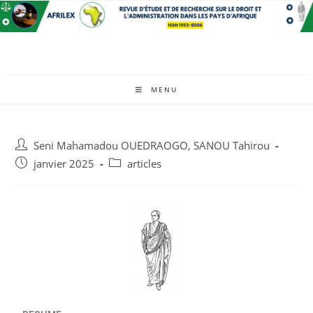
MENU
Seni Mahamadou OUEDRAOGO
,
SANOU Tahirou
janvier 2025
articles