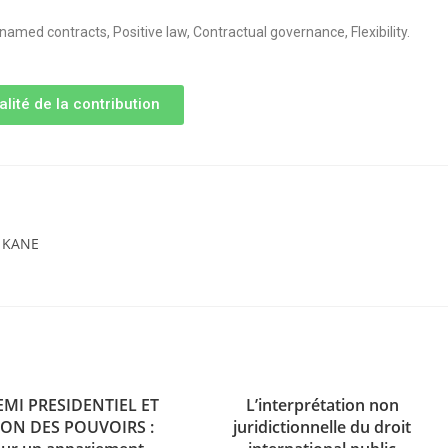
named contracts, Positive law, Contractual governance, Flexibility.
alité de la contribution
u KANE
EMI PRESIDENTIEL ET
L’interprétation non
ON DES POUVOIRS :
juridictionnelle du droit