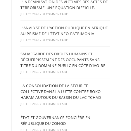
L’INDEMNISATION DES VICTIMES DES ACTES DE
TERRORISME. UNE EQUATION DIFFICILE.
JUILLET 2026
/
0 COMMENTAIRE
L’ANALYSE DE L’ACTION PUBLIQUE EN AFRIQUE
AU PRISME DE L’ÉTAT NEO-PATRIMONIAL
JUILLET 2026
/
0 COMMENTAIRE
SAUVEGARDE DES DROITS HUMAINS ET
DÉGUERPISSEMENT DES OCCUPANTS SANS
TITRE DU DOMAINE PUBLIC EN CÔTE D’IVOIRE
JUILLET 2026
/
0 COMMENTAIRE
LA CONSOLIDATION DE LA SECURITE
COLLECTIVE DANS LA LUTTE CONTRE BOKO
HARAM AUTOUR DU BASSIN DU LAC-TCHAD
JUILLET 2026
/
0 COMMENTAIRE
ÉTAT ET GOUVERNANCE FONCIÈRE EN
RÉPUBLIQUE DU CONGO
JUILLET 2026
/
0 COMMENTAIRE