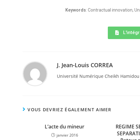
Keywords
: Contractual innovation, Un
L'intégr
J. Jean-Louis CORREA
Université Numérique Cheikh Hamido
VOUS DEVRIEZ ÉGALEMENT AIMER
L’acte du mineur
REGIME S
SEPARATI
janvier 2016