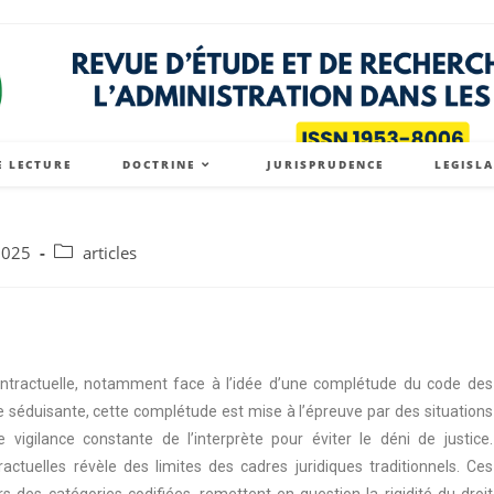
E LECTURE
DOCTRINE
JURISPRUDENCE
LEGISL
2025
articles
ontractuelle, notamment face à l’idée d’une complétude du code des
que séduisante, cette complétude est mise à l’épreuve par des situations
e vigilance constante de l’interprète pour éviter le déni de justice.
ractuelles révèle des limites des cadres juridiques traditionnels. Ces