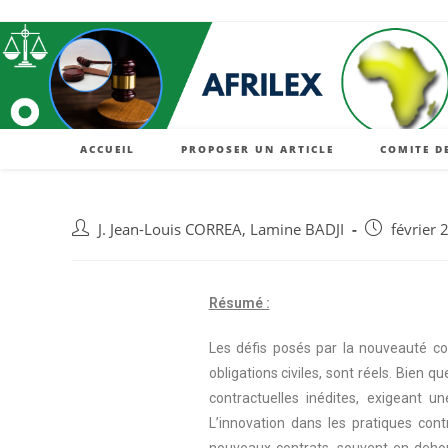
ACCUEIL
PROPOSER UN ARTICLE
COMITE D
J. Jean-Louis CORREA
,
Lamine BADJI
février 
Résumé :
Les défis posés par la nouveauté c
obligations civiles, sont réels. Bien 
contractuelles inédites, exigeant un
L’innovation dans les pratiques cont