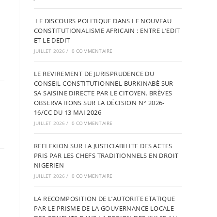
LE DISCOURS POLITIQUE DANS LE NOUVEAU
CONSTITUTIONALISME AFRICAIN : ENTRE L’EDIT
ET LE DEDIT
JUILLET 2026
/
0 COMMENTAIRE
LE REVIREMENT DE JURISPRUDENCE DU
CONSEIL CONSTITUTIONNEL BURKINABÈ SUR
SA SAISINE DIRECTE PAR LE CITOYEN. BRÈVES
OBSERVATIONS SUR LA DÉCISION N° 2026-
16/CC DU 13 MAI 2026
JUILLET 2026
/
0 COMMENTAIRE
REFLEXION SUR LA JUSTICIABILITE DES ACTES
PRIS PAR LES CHEFS TRADITIONNELS EN DROIT
NIGERIEN
JUILLET 2026
/
0 COMMENTAIRE
LA RECOMPOSITION DE L’AUTORITE ETATIQUE
PAR LE PRISME DE LA GOUVERNANCE LOCALE