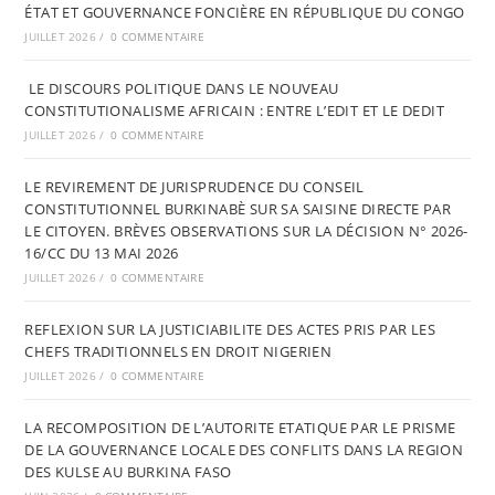
ÉTAT ET GOUVERNANCE FONCIÈRE EN RÉPUBLIQUE DU CONGO
JUILLET 2026
/
0 COMMENTAIRE
LE DISCOURS POLITIQUE DANS LE NOUVEAU
CONSTITUTIONALISME AFRICAIN : ENTRE L’EDIT ET LE DEDIT
JUILLET 2026
/
0 COMMENTAIRE
LE REVIREMENT DE JURISPRUDENCE DU CONSEIL
CONSTITUTIONNEL BURKINABÈ SUR SA SAISINE DIRECTE PAR
LE CITOYEN. BRÈVES OBSERVATIONS SUR LA DÉCISION N° 2026-
16/CC DU 13 MAI 2026
JUILLET 2026
/
0 COMMENTAIRE
REFLEXION SUR LA JUSTICIABILITE DES ACTES PRIS PAR LES
CHEFS TRADITIONNELS EN DROIT NIGERIEN
JUILLET 2026
/
0 COMMENTAIRE
LA RECOMPOSITION DE L’AUTORITE ETATIQUE PAR LE PRISME
DE LA GOUVERNANCE LOCALE DES CONFLITS DANS LA REGION
DES KULSE AU BURKINA FASO