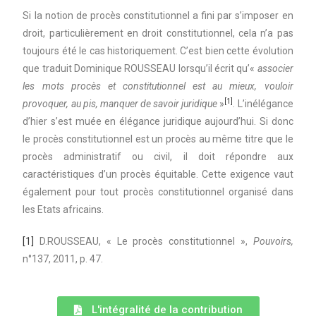
Si la notion de procès constitutionnel a fini par s’imposer en
droit, particulièrement en droit constitutionnel, cela n’a pas
toujours été le cas historiquement. C’est bien cette évolution
que traduit Dominique ROUSSEAU lorsqu’il écrit qu’«
associer
les mots procès et constitutionnel est au mieux, vouloir
[1]
provoquer, au pis, manquer de savoir juridique
»
. L’inélégance
d’hier s’est muée en élégance juridique aujourd’hui. Si donc
le procès constitutionnel est un procès au même titre que le
procès administratif ou civil, il doit répondre aux
caractéristiques d’un procès équitable. Cette exigence vaut
également pour tout procès constitutionnel organisé dans
les Etats africains.
[1]
D.ROUSSEAU, « Le procès constitutionnel »,
Pouvoirs,
n°137, 2011, p. 47.
L'intégralité de la contribution