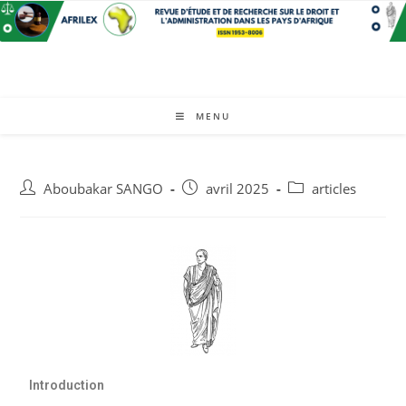
MENU
Aboubakar SANGO
avril 2025
articles
Introduction