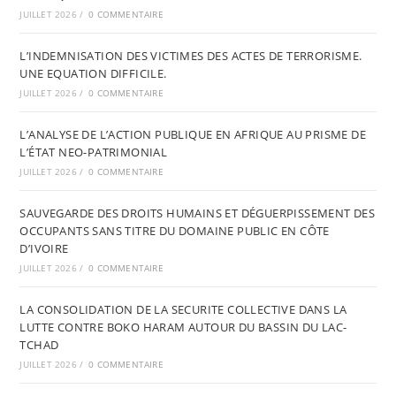
JUILLET 2026
/
0 COMMENTAIRE
L’INDEMNISATION DES VICTIMES DES ACTES DE TERRORISME.
UNE EQUATION DIFFICILE.
JUILLET 2026
/
0 COMMENTAIRE
L’ANALYSE DE L’ACTION PUBLIQUE EN AFRIQUE AU PRISME DE
L’ÉTAT NEO-PATRIMONIAL
JUILLET 2026
/
0 COMMENTAIRE
SAUVEGARDE DES DROITS HUMAINS ET DÉGUERPISSEMENT DES
OCCUPANTS SANS TITRE DU DOMAINE PUBLIC EN CÔTE
D’IVOIRE
JUILLET 2026
/
0 COMMENTAIRE
LA CONSOLIDATION DE LA SECURITE COLLECTIVE DANS LA
LUTTE CONTRE BOKO HARAM AUTOUR DU BASSIN DU LAC-
TCHAD
JUILLET 2026
/
0 COMMENTAIRE