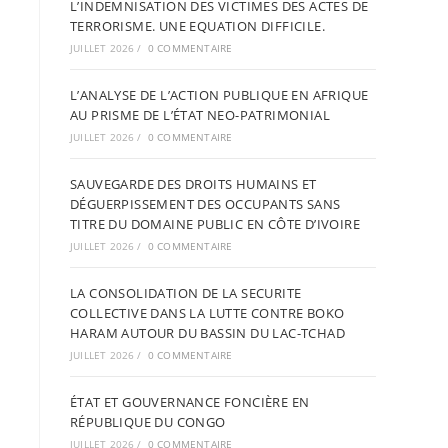
L’INDEMNISATION DES VICTIMES DES ACTES DE
TERRORISME. UNE EQUATION DIFFICILE.
JUILLET 2026
/
0 COMMENTAIRE
L’ANALYSE DE L’ACTION PUBLIQUE EN AFRIQUE
AU PRISME DE L’ÉTAT NEO-PATRIMONIAL
JUILLET 2026
/
0 COMMENTAIRE
SAUVEGARDE DES DROITS HUMAINS ET
DÉGUERPISSEMENT DES OCCUPANTS SANS
TITRE DU DOMAINE PUBLIC EN CÔTE D’IVOIRE
JUILLET 2026
/
0 COMMENTAIRE
LA CONSOLIDATION DE LA SECURITE
COLLECTIVE DANS LA LUTTE CONTRE BOKO
HARAM AUTOUR DU BASSIN DU LAC-TCHAD
JUILLET 2026
/
0 COMMENTAIRE
ÉTAT ET GOUVERNANCE FONCIÈRE EN
RÉPUBLIQUE DU CONGO
JUILLET 2026
/
0 COMMENTAIRE