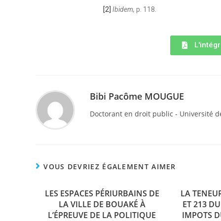
[2]
Ibidem,
p. 118.
L'intégr
Bibi Pacôme MOUGUE
Doctorant en droit public - Université d
VOUS DEVRIEZ ÉGALEMENT AIMER
LES ESPACES PÉRIURBAINS DE
LA TENEUR
LA VILLE DE BOUAKÉ À
ET 213 D
L’ÉPREUVE DE LA POLITIQUE
IMPOTS D