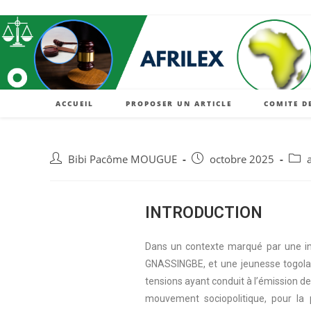
ACCUEIL
PROPOSER UN ARTICLE
COMITE D
Bibi Pacôme MOUGUE
octobre 2025
INTRODUCTION
Dans un contexte marqué par une inte
GNASSINGBE, et une jeunesse togolai
tensions ayant conduit à l’émission de
mouvement sociopolitique, pour la pl