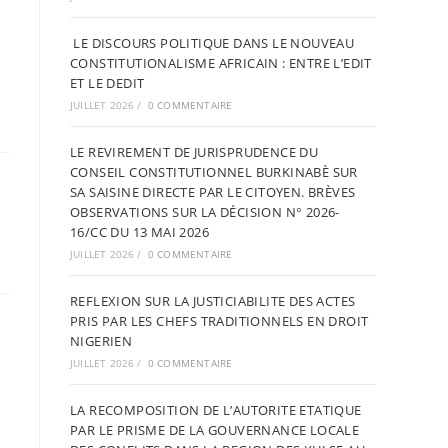
LE DISCOURS POLITIQUE DANS LE NOUVEAU
CONSTITUTIONALISME AFRICAIN : ENTRE L’EDIT
ET LE DEDIT
JUILLET 2026
/
0 COMMENTAIRE
LE REVIREMENT DE JURISPRUDENCE DU
CONSEIL CONSTITUTIONNEL BURKINABÈ SUR
SA SAISINE DIRECTE PAR LE CITOYEN. BRÈVES
OBSERVATIONS SUR LA DÉCISION N° 2026-
16/CC DU 13 MAI 2026
JUILLET 2026
/
0 COMMENTAIRE
REFLEXION SUR LA JUSTICIABILITE DES ACTES
PRIS PAR LES CHEFS TRADITIONNELS EN DROIT
NIGERIEN
JUILLET 2026
/
0 COMMENTAIRE
LA RECOMPOSITION DE L’AUTORITE ETATIQUE
PAR LE PRISME DE LA GOUVERNANCE LOCALE