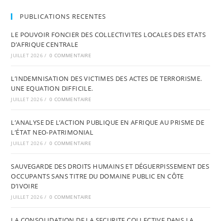
PUBLICATIONS RECENTES
LE POUVOIR FONCIER DES COLLECTIVITES LOCALES DES ETATS
D’AFRIQUE CENTRALE
JUILLET 2026
/
0 COMMENTAIRE
L’INDEMNISATION DES VICTIMES DES ACTES DE TERRORISME.
UNE EQUATION DIFFICILE.
JUILLET 2026
/
0 COMMENTAIRE
L’ANALYSE DE L’ACTION PUBLIQUE EN AFRIQUE AU PRISME DE
L’ÉTAT NEO-PATRIMONIAL
JUILLET 2026
/
0 COMMENTAIRE
SAUVEGARDE DES DROITS HUMAINS ET DÉGUERPISSEMENT DES
OCCUPANTS SANS TITRE DU DOMAINE PUBLIC EN CÔTE
D’IVOIRE
JUILLET 2026
/
0 COMMENTAIRE
LA CONSOLIDATION DE LA SECURITE COLLECTIVE DANS LA