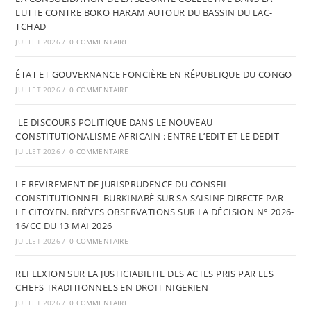
LUTTE CONTRE BOKO HARAM AUTOUR DU BASSIN DU LAC-
TCHAD
JUILLET 2026
/
0 COMMENTAIRE
ÉTAT ET GOUVERNANCE FONCIÈRE EN RÉPUBLIQUE DU CONGO
JUILLET 2026
/
0 COMMENTAIRE
LE DISCOURS POLITIQUE DANS LE NOUVEAU
CONSTITUTIONALISME AFRICAIN : ENTRE L’EDIT ET LE DEDIT
JUILLET 2026
/
0 COMMENTAIRE
LE REVIREMENT DE JURISPRUDENCE DU CONSEIL
CONSTITUTIONNEL BURKINABÈ SUR SA SAISINE DIRECTE PAR
LE CITOYEN. BRÈVES OBSERVATIONS SUR LA DÉCISION N° 2026-
16/CC DU 13 MAI 2026
JUILLET 2026
/
0 COMMENTAIRE
REFLEXION SUR LA JUSTICIABILITE DES ACTES PRIS PAR LES
CHEFS TRADITIONNELS EN DROIT NIGERIEN
JUILLET 2026
/
0 COMMENTAIRE