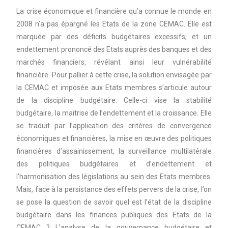
La crise économique et financière qu’a connue le monde en
2008 n’a pas épargné les Etats de la zone CEMAC. Elle est
marquée par des déficits budgétaires excessifs, et un
endettement prononcé des Etats auprès des banques et des
marchés financiers, révélant ainsi leur vulnérabilité
financière. Pour pallier à cette crise, la solution envisagée par
la CEMAC et imposée aux Etats membres s’articule autour
de la
discipline budgétaire. Celle-ci vise la stabilité
budgétaire, la maitrise de l’endettement et la croissance. Elle
se traduit par l’application des critères de convergence
économiques et financières, la mise en œuvre des politiques
financières d’assainissement, la surveillance multilatérale
des politiques budgétaires et d’endettement et
l’harmonisation des législations au sein des Etats membres.
Mais, face à la persistance des effets pervers de la crise, l’on
se pose la question de savoir quel est l’état de la discipline
budgétaire dans les finances publiques des Etats de la
CEMAC ? L’analyse de la gouvernance budgétaire et