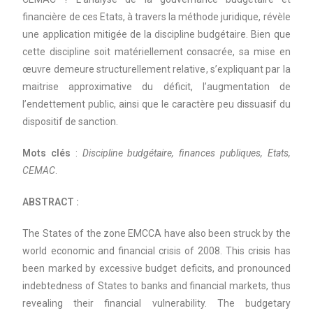
financière de ces Etats, à travers la méthode juridique, révèle
une application mitigée de la discipline budgétaire. Bien que
cette discipline soit matériellement consacrée, sa mise en
œuvre demeure structurellement relative, s’expliquant par la
maitrise approximative du déficit, l’augmentation de
l’endettement public, ainsi que le caractère peu dissuasif du
dispositif de sanction.
Mots clés
:
Discipline budgétaire, finances publiques, Etats,
CEMAC
.
ABSTRACT :
The States of the zone EMCCA have also been struck by the
world economic and financial crisis of 2008. This crisis has
been marked by excessive budget deficits, and pronounced
indebtedness of States to banks and financial markets, thus
revealing their financial vulnerability. The budgetary