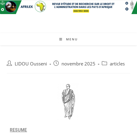
MENU
LIDOU Ousseni
novembre 2025
articles
RESUME