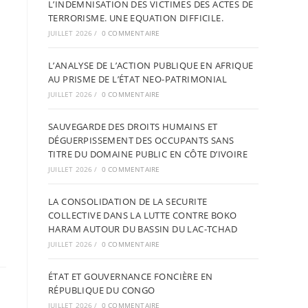
L’INDEMNISATION DES VICTIMES DES ACTES DE
TERRORISME. UNE EQUATION DIFFICILE.
JUILLET 2026
/
0 COMMENTAIRE
L’ANALYSE DE L’ACTION PUBLIQUE EN AFRIQUE
AU PRISME DE L’ÉTAT NEO-PATRIMONIAL
JUILLET 2026
/
0 COMMENTAIRE
SAUVEGARDE DES DROITS HUMAINS ET
DÉGUERPISSEMENT DES OCCUPANTS SANS
TITRE DU DOMAINE PUBLIC EN CÔTE D’IVOIRE
JUILLET 2026
/
0 COMMENTAIRE
LA CONSOLIDATION DE LA SECURITE
COLLECTIVE DANS LA LUTTE CONTRE BOKO
HARAM AUTOUR DU BASSIN DU LAC-TCHAD
JUILLET 2026
/
0 COMMENTAIRE
ÉTAT ET GOUVERNANCE FONCIÈRE EN
RÉPUBLIQUE DU CONGO
JUILLET 2026
/
0 COMMENTAIRE