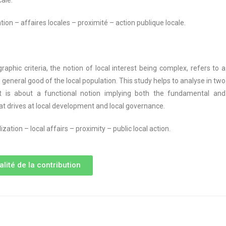
ale.
sation – affaires locales – proximité – action publique locale.
aphic criteria, the notion of local interest being complex, refers to a
he general good of the local population. This study helps to analyse in two
it is about a functional notion implying both the fundamental and
hat drives at local development and local governance.
ization – local affairs – proximity – public local action.
alité de la contribution