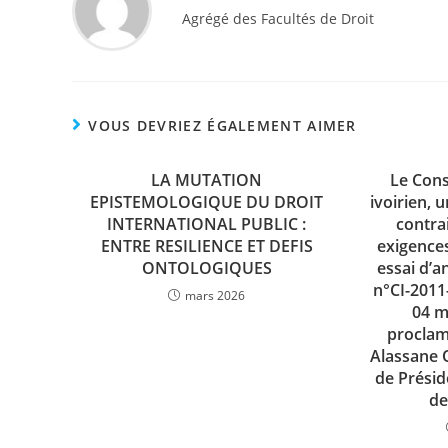
Agrégé des Facultés de Droit
VOUS DEVRIEZ ÉGALEMENT AIMER
LA MUTATION
Le Cons
EPISTEMOLOGIQUE DU DROIT
ivoirien, 
INTERNATIONAL PUBLIC :
contrai
ENTRE RESILIENCE ET DEFIS
exigences
ONTOLOGIQUES
essai d’a
n°CI-2011
mars 2026
04 m
proclam
Alassane 
de Présid
de