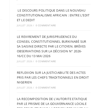
LE DISCOURS POLITIQUE DANS LE NOUVEAU
CONSTITUTIONALISME AFRICAIN : ENTRE L’EDIT
ET LE DEDIT
JUILLET 2026
/
0 COMMENTAIRE
LE REVIREMENT DE JURISPRUDENCE DU
CONSEIL CONSTITUTIONNEL BURKINABÈ SUR
SA SAISINE DIRECTE PAR LE CITOYEN. BRÈVES
OBSERVATIONS SUR LA DÉCISION N° 2026-
16/CC DU 13 MAI 2026
JUILLET 2026
/
0 COMMENTAIRE
REFLEXION SUR LA JUSTICIABILITE DES ACTES
PRIS PAR LES CHEFS TRADITIONNELS EN DROIT
NIGERIEN
JUILLET 2026
/
0 COMMENTAIRE
LA RECOMPOSITION DE L’AUTORITE ETATIQUE
PAR LE PRISME DE LA GOUVERNANCE LOCALE