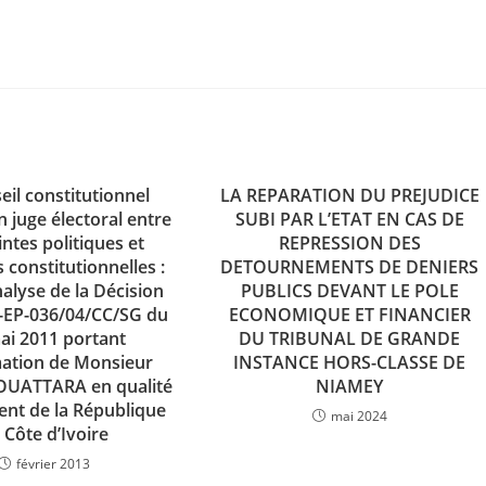
eil constitutionnel
LA REPARATION DU PREJUDICE
un juge électoral entre
SUBI PAR L’ETAT EN CAS DE
ntes politiques et
REPRESSION DES
 constitutionnelles :
DETOURNEMENTS DE DENIERS
nalyse de la Décision
PUBLICS DEVANT LE POLE
-EP-036/04/CC/SG du
ECONOMIQUE ET FINANCIER
ai 2011 portant
DU TRIBUNAL DE GRANDE
ation de Monsieur
INSTANCE HORS-CLASSE DE
OUATTARA en qualité
NIAMEY
ent de la République
mai 2024
 Côte d’Ivoire
février 2013