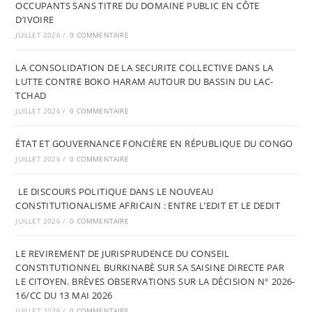
OCCUPANTS SANS TITRE DU DOMAINE PUBLIC EN CÔTE
D’IVOIRE
JUILLET 2026
/
0 COMMENTAIRE
LA CONSOLIDATION DE LA SECURITE COLLECTIVE DANS LA
LUTTE CONTRE BOKO HARAM AUTOUR DU BASSIN DU LAC-
TCHAD
JUILLET 2026
/
0 COMMENTAIRE
ÉTAT ET GOUVERNANCE FONCIÈRE EN RÉPUBLIQUE DU CONGO
JUILLET 2026
/
0 COMMENTAIRE
LE DISCOURS POLITIQUE DANS LE NOUVEAU
CONSTITUTIONALISME AFRICAIN : ENTRE L’EDIT ET LE DEDIT
JUILLET 2026
/
0 COMMENTAIRE
LE REVIREMENT DE JURISPRUDENCE DU CONSEIL
CONSTITUTIONNEL BURKINABÈ SUR SA SAISINE DIRECTE PAR
LE CITOYEN. BRÈVES OBSERVATIONS SUR LA DÉCISION N° 2026-
16/CC DU 13 MAI 2026
JUILLET 2026
/
0 COMMENTAIRE