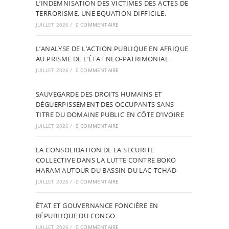
L’INDEMNISATION DES VICTIMES DES ACTES DE
TERRORISME. UNE EQUATION DIFFICILE.
JUILLET 2026
/
0 COMMENTAIRE
L’ANALYSE DE L’ACTION PUBLIQUE EN AFRIQUE
AU PRISME DE L’ÉTAT NEO-PATRIMONIAL
JUILLET 2026
/
0 COMMENTAIRE
SAUVEGARDE DES DROITS HUMAINS ET
DÉGUERPISSEMENT DES OCCUPANTS SANS
TITRE DU DOMAINE PUBLIC EN CÔTE D’IVOIRE
JUILLET 2026
/
0 COMMENTAIRE
LA CONSOLIDATION DE LA SECURITE
COLLECTIVE DANS LA LUTTE CONTRE BOKO
HARAM AUTOUR DU BASSIN DU LAC-TCHAD
JUILLET 2026
/
0 COMMENTAIRE
ÉTAT ET GOUVERNANCE FONCIÈRE EN
RÉPUBLIQUE DU CONGO
JUILLET 2026
/
0 COMMENTAIRE