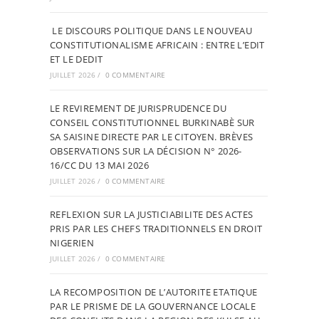
LE DISCOURS POLITIQUE DANS LE NOUVEAU
CONSTITUTIONALISME AFRICAIN : ENTRE L’EDIT
ET LE DEDIT
JUILLET 2026
/
0 COMMENTAIRE
LE REVIREMENT DE JURISPRUDENCE DU
CONSEIL CONSTITUTIONNEL BURKINABÈ SUR
SA SAISINE DIRECTE PAR LE CITOYEN. BRÈVES
OBSERVATIONS SUR LA DÉCISION N° 2026-
16/CC DU 13 MAI 2026
JUILLET 2026
/
0 COMMENTAIRE
REFLEXION SUR LA JUSTICIABILITE DES ACTES
PRIS PAR LES CHEFS TRADITIONNELS EN DROIT
NIGERIEN
JUILLET 2026
/
0 COMMENTAIRE
LA RECOMPOSITION DE L’AUTORITE ETATIQUE
PAR LE PRISME DE LA GOUVERNANCE LOCALE