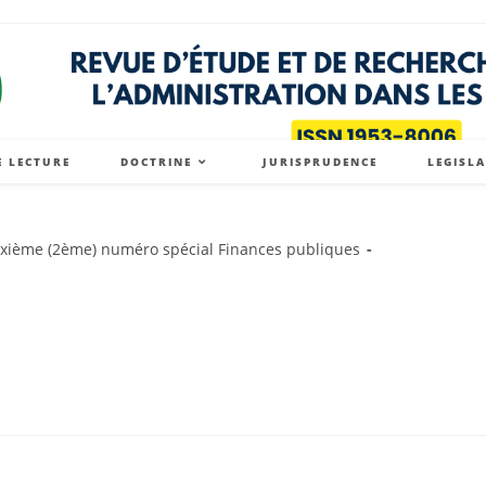
E LECTURE
DOCTRINE
JURISPRUDENCE
LEGISL
xième (2ème) numéro spécial Finances publiques
y: