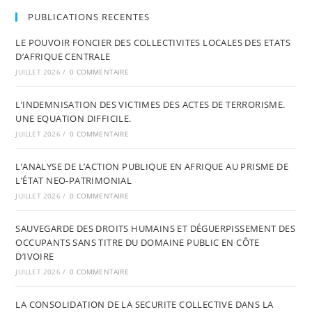
PUBLICATIONS RECENTES
LE POUVOIR FONCIER DES COLLECTIVITES LOCALES DES ETATS
D’AFRIQUE CENTRALE
JUILLET 2026
/
0 COMMENTAIRE
L’INDEMNISATION DES VICTIMES DES ACTES DE TERRORISME.
UNE EQUATION DIFFICILE.
JUILLET 2026
/
0 COMMENTAIRE
L’ANALYSE DE L’ACTION PUBLIQUE EN AFRIQUE AU PRISME DE
L’ÉTAT NEO-PATRIMONIAL
JUILLET 2026
/
0 COMMENTAIRE
SAUVEGARDE DES DROITS HUMAINS ET DÉGUERPISSEMENT DES
OCCUPANTS SANS TITRE DU DOMAINE PUBLIC EN CÔTE
D’IVOIRE
JUILLET 2026
/
0 COMMENTAIRE
LA CONSOLIDATION DE LA SECURITE COLLECTIVE DANS LA