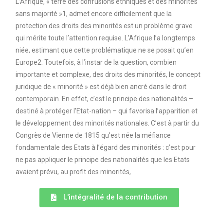
L’Afrique, « terre des confusions ethniques et des minorités
sans majorité »1, admet encore difficilement que la
protection des droits des minorités est un problème grave
qui mérite toute l’attention requise. L’Afrique l’a longtemps
niée, estimant que cette problématique ne se posait qu’en
Europe2. Toutefois, à l’instar de la question, combien
importante et complexe, des droits des minorités, le concept
juridique de « minorité » est déjà bien ancré dans le droit
contemporain. En effet, c’est le principe des nationalités –
destiné à protéger l’Etat-nation – qui favorisa l’apparition et
le développement des minorités nationales. C’est à partir du
Congrès de Vienne de 1815 qu’est née la méfiance
fondamentale des Etats à l’égard des minorités : c’est pour
ne pas appliquer le principe des nationalités que les Etats
avaient prévu, au profit des minorités,
L'intégralité de la contribution