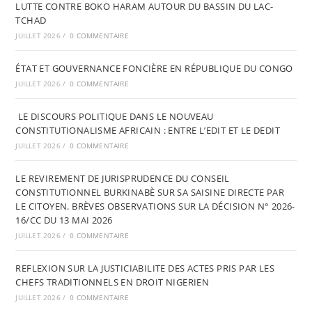
LUTTE CONTRE BOKO HARAM AUTOUR DU BASSIN DU LAC-
TCHAD
JUILLET 2026
/
0 COMMENTAIRE
ÉTAT ET GOUVERNANCE FONCIÈRE EN RÉPUBLIQUE DU CONGO
JUILLET 2026
/
0 COMMENTAIRE
LE DISCOURS POLITIQUE DANS LE NOUVEAU
CONSTITUTIONALISME AFRICAIN : ENTRE L’EDIT ET LE DEDIT
JUILLET 2026
/
0 COMMENTAIRE
LE REVIREMENT DE JURISPRUDENCE DU CONSEIL
CONSTITUTIONNEL BURKINABÈ SUR SA SAISINE DIRECTE PAR
LE CITOYEN. BRÈVES OBSERVATIONS SUR LA DÉCISION N° 2026-
16/CC DU 13 MAI 2026
JUILLET 2026
/
0 COMMENTAIRE
REFLEXION SUR LA JUSTICIABILITE DES ACTES PRIS PAR LES
CHEFS TRADITIONNELS EN DROIT NIGERIEN
JUILLET 2026
/
0 COMMENTAIRE