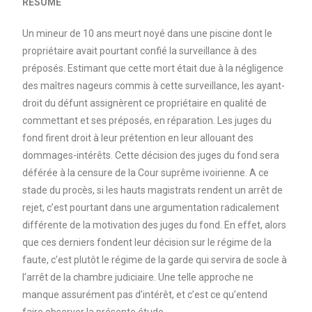
RESUME
Un mineur de 10 ans meurt noyé dans une piscine dont le
propriétaire avait pourtant confié la surveillance à des
préposés. Estimant que cette mort était due à la négligence
des maîtres nageurs commis à cette surveillance, les ayant-
droit du défunt assignèrent ce propriétaire en qualité de
commettant et ses préposés, en réparation. Les juges du
fond firent droit à leur prétention en leur allouant des
dommages-intérêts. Cette décision des juges du fond sera
déférée à la censure de la Cour suprême ivoirienne. A ce
stade du procès, si les hauts magistrats rendent un arrêt de
rejet, c’est pourtant dans une argumentation radicalement
différente de la motivation des juges du fond. En effet, alors
que ces derniers fondent leur décision sur le régime de la
faute, c’est plutôt le régime de la garde qui servira de socle à
l’arrêt de la chambre judiciaire. Une telle approche ne
manque assurément pas d’intérêt, et c’est ce qu’entend