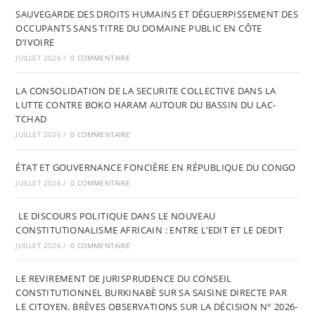
SAUVEGARDE DES DROITS HUMAINS ET DÉGUERPISSEMENT DES
OCCUPANTS SANS TITRE DU DOMAINE PUBLIC EN CÔTE
D’IVOIRE
JUILLET 2026
/
0 COMMENTAIRE
LA CONSOLIDATION DE LA SECURITE COLLECTIVE DANS LA
LUTTE CONTRE BOKO HARAM AUTOUR DU BASSIN DU LAC-
TCHAD
JUILLET 2026
/
0 COMMENTAIRE
ÉTAT ET GOUVERNANCE FONCIÈRE EN RÉPUBLIQUE DU CONGO
JUILLET 2026
/
0 COMMENTAIRE
LE DISCOURS POLITIQUE DANS LE NOUVEAU
CONSTITUTIONALISME AFRICAIN : ENTRE L’EDIT ET LE DEDIT
JUILLET 2026
/
0 COMMENTAIRE
LE REVIREMENT DE JURISPRUDENCE DU CONSEIL
CONSTITUTIONNEL BURKINABÈ SUR SA SAISINE DIRECTE PAR
LE CITOYEN. BRÈVES OBSERVATIONS SUR LA DÉCISION N° 2026-