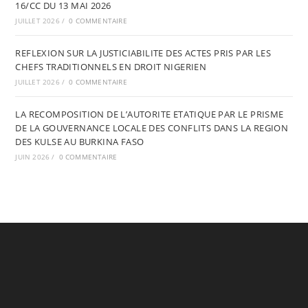
16/CC DU 13 MAI 2026
JUILLET 2026
/
0 COMMENTAIRE
REFLEXION SUR LA JUSTICIABILITE DES ACTES PRIS PAR LES
CHEFS TRADITIONNELS EN DROIT NIGERIEN
JUILLET 2026
/
0 COMMENTAIRE
LA RECOMPOSITION DE L’AUTORITE ETATIQUE PAR LE PRISME
DE LA GOUVERNANCE LOCALE DES CONFLITS DANS LA REGION
DES KULSE AU BURKINA FASO
JUIN 2026
/
0 COMMENTAIRE