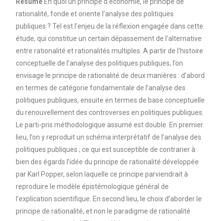
Résumé
En quoi un principe d’économie, le principe de
rationalité, fonde et oriente l’analyse des politiques
publiques ? Tel est l’enjeu de la réflexion engagée dans cette
étude, qui constitue un certain dépassement de l’alternative
entre rationalité et rationalités multiples. A partir de l’histoire
conceptuelle de l’analyse des politiques publiques, l’on
envisage le principe de rationalité de deux manières : d’abord
en termes de catégorie fondamentale de l’analyse des
politiques publiques, ensuite en termes de base conceptuelle
du renouvellement des controverses en politiques publiques.
Le parti-pris méthodologique assumé est double. En premier
lieu, l’on y reproduit un schéma interprétatif de l’analyse des
politiques publiques ; ce qui est susceptible de contrarier à
bien des égards l’idée du principe de rationalité développée
par Karl Popper, selon laquelle ce principe parviendrait à
reproduire le modèle épistémologique général de
l’explication scientifique. En second lieu, le choix d’aborder le
principe de rationalité, et non le paradigme de rationalité