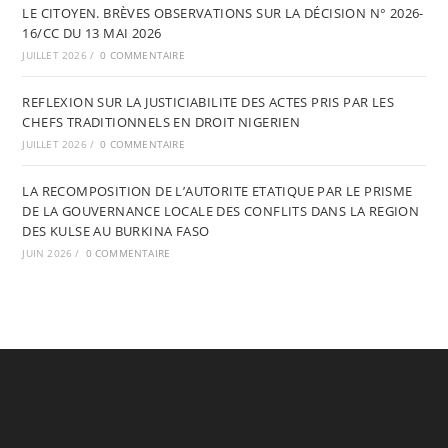
LE CITOYEN. BRÈVES OBSERVATIONS SUR LA DÉCISION N° 2026-
16/CC DU 13 MAI 2026
JUILLET 2026
/
0 COMMENTAIRE
REFLEXION SUR LA JUSTICIABILITE DES ACTES PRIS PAR LES
CHEFS TRADITIONNELS EN DROIT NIGERIEN
JUILLET 2026
/
0 COMMENTAIRE
LA RECOMPOSITION DE L’AUTORITE ETATIQUE PAR LE PRISME
DE LA GOUVERNANCE LOCALE DES CONFLITS DANS LA REGION
DES KULSE AU BURKINA FASO
JUIN 2026
/
0 COMMENTAIRE