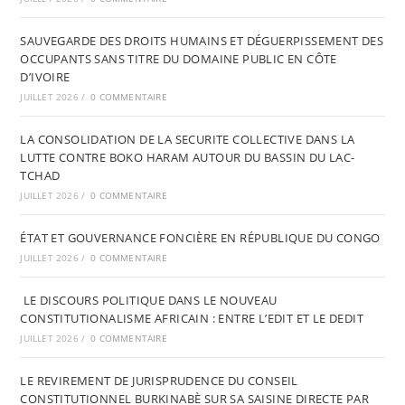
SAUVEGARDE DES DROITS HUMAINS ET DÉGUERPISSEMENT DES
OCCUPANTS SANS TITRE DU DOMAINE PUBLIC EN CÔTE
D’IVOIRE
JUILLET 2026
/
0 COMMENTAIRE
LA CONSOLIDATION DE LA SECURITE COLLECTIVE DANS LA
LUTTE CONTRE BOKO HARAM AUTOUR DU BASSIN DU LAC-
TCHAD
JUILLET 2026
/
0 COMMENTAIRE
ÉTAT ET GOUVERNANCE FONCIÈRE EN RÉPUBLIQUE DU CONGO
JUILLET 2026
/
0 COMMENTAIRE
LE DISCOURS POLITIQUE DANS LE NOUVEAU
CONSTITUTIONALISME AFRICAIN : ENTRE L’EDIT ET LE DEDIT
JUILLET 2026
/
0 COMMENTAIRE
LE REVIREMENT DE JURISPRUDENCE DU CONSEIL
CONSTITUTIONNEL BURKINABÈ SUR SA SAISINE DIRECTE PAR