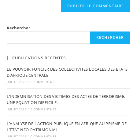
Rechercher
RECHERCHER
PUBLICATIONS RECENTES
LE POUVOIR FONCIER DES COLLECTIVITES LOCALES DES ETATS
D’AFRIQUE CENTRALE
JUILLET 2026
/
0 COMMENTAIRE
L’INDEMNISATION DES VICTIMES DES ACTES DE TERRORISME.
UNE EQUATION DIFFICILE.
JUILLET 2026
/
0 COMMENTAIRE
L’ANALYSE DE L’ACTION PUBLIQUE EN AFRIQUE AU PRISME DE
L’ÉTAT NEO-PATRIMONIAL
JUILLET 2026
/
0 COMMENTAIRE