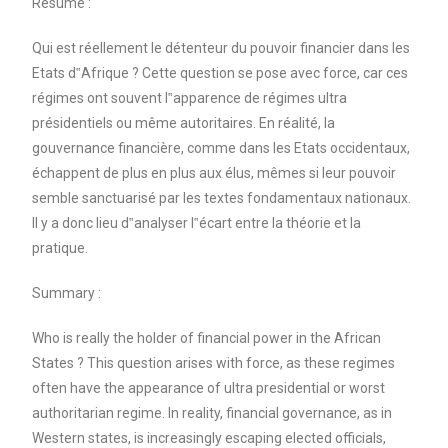
Résumé :
Qui est réellement le détenteur du pouvoir financier dans les
Etats d‟Afrique ? Cette question se pose avec force, car ces
régimes ont souvent l‟apparence de régimes ultra
présidentiels ou même autoritaires. En réalité, la
gouvernance financière, comme dans les Etats occidentaux,
échappent de plus en plus aux élus, mêmes si leur pouvoir
semble sanctuarisé par les textes fondamentaux nationaux.
Il y a donc lieu d‟analyser l‟écart entre la théorie et la
pratique.
Summary :
Who is really the holder of financial power in the African
States ? This question arises with force, as these regimes
often have the appearance of ultra presidential or worst
authoritarian regime. In reality, financial governance, as in
Western states, is increasingly escaping elected officials,