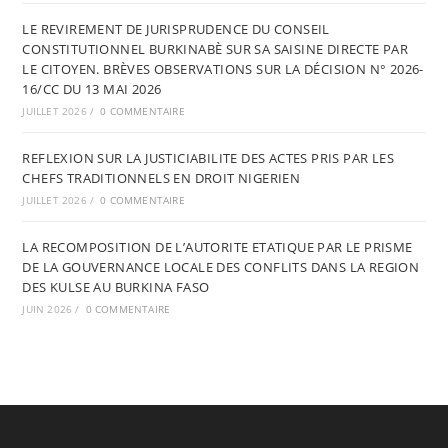
LE REVIREMENT DE JURISPRUDENCE DU CONSEIL
CONSTITUTIONNEL BURKINABÈ SUR SA SAISINE DIRECTE PAR
LE CITOYEN. BRÈVES OBSERVATIONS SUR LA DÉCISION N° 2026-
16/CC DU 13 MAI 2026
JUILLET 2026
/
0 COMMENTAIRE
REFLEXION SUR LA JUSTICIABILITE DES ACTES PRIS PAR LES
CHEFS TRADITIONNELS EN DROIT NIGERIEN
JUILLET 2026
/
0 COMMENTAIRE
LA RECOMPOSITION DE L’AUTORITE ETATIQUE PAR LE PRISME
DE LA GOUVERNANCE LOCALE DES CONFLITS DANS LA REGION
DES KULSE AU BURKINA FASO
JUIN 2026
/
0 COMMENTAIRE