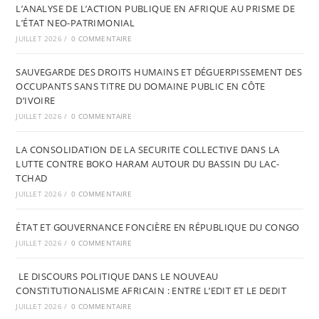
L’ANALYSE DE L’ACTION PUBLIQUE EN AFRIQUE AU PRISME DE
L’ÉTAT NEO-PATRIMONIAL
JUILLET 2026
/
0 COMMENTAIRE
SAUVEGARDE DES DROITS HUMAINS ET DÉGUERPISSEMENT DES
OCCUPANTS SANS TITRE DU DOMAINE PUBLIC EN CÔTE
D’IVOIRE
JUILLET 2026
/
0 COMMENTAIRE
LA CONSOLIDATION DE LA SECURITE COLLECTIVE DANS LA
LUTTE CONTRE BOKO HARAM AUTOUR DU BASSIN DU LAC-
TCHAD
JUILLET 2026
/
0 COMMENTAIRE
ÉTAT ET GOUVERNANCE FONCIÈRE EN RÉPUBLIQUE DU CONGO
JUILLET 2026
/
0 COMMENTAIRE
LE DISCOURS POLITIQUE DANS LE NOUVEAU
CONSTITUTIONALISME AFRICAIN : ENTRE L’EDIT ET LE DEDIT
JUILLET 2026
/
0 COMMENTAIRE