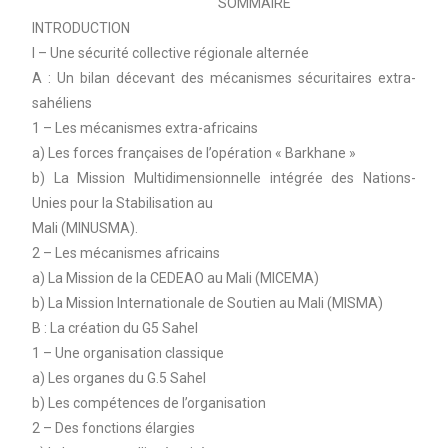
SOMMAIRE
INTRODUCTION
I – Une sécurité collective régionale alternée
A : Un bilan décevant des mécanismes sécuritaires extra-
sahéliens
1 – Les mécanismes extra-africains
a) Les forces françaises de l’opération « Barkhane »
b) La Mission Multidimensionnelle intégrée des Nations-
Unies pour la Stabilisation au
Mali (MINUSMA).
2 – Les mécanismes africains
a) La Mission de la CEDEAO au Mali (MICEMA)
b) La Mission Internationale de Soutien au Mali (MISMA)
B : La création du G5 Sahel
1 – Une organisation classique
a) Les organes du G.5 Sahel
b) Les compétences de l’organisation
2 – Des fonctions élargies