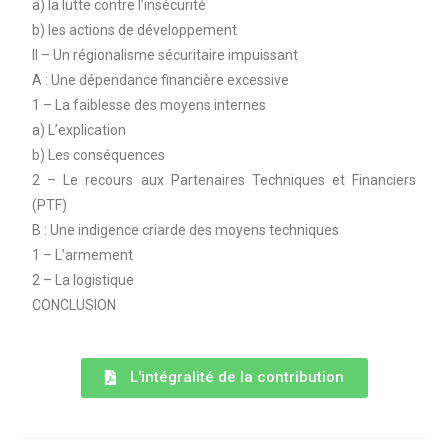
a) la lutte contre l’insécurité
b) les actions de développement
II – Un régionalisme sécuritaire impuissant
A : Une dépendance financière excessive
1 – La faiblesse des moyens internes
a) L’explication
b) Les conséquences
2 – Le recours aux Partenaires Techniques et Financiers
(PTF)
B : Une indigence criarde des moyens techniques
1 – L’armement
2 – La logistique
CONCLUSION
L'intégralité de la contribution