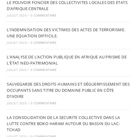
LE POUVOIR FONCIER DES COLLECTIVITES LOCALES DES ETATS
D’AFRIQUE CENTRALE
JUILLET 2026
/
0 COMMENTAIRE
L’INDEMNISATION DES VICTIMES DES ACTES DE TERRORISME.
UNE EQUATION DIFFICILE.
JUILLET 2026
/
0 COMMENTAIRE
L’ANALYSE DE L’ACTION PUBLIQUE EN AFRIQUE AU PRISME DE
L’ÉTAT NEO-PATRIMONIAL
JUILLET 2026
/
0 COMMENTAIRE
SAUVEGARDE DES DROITS HUMAINS ET DÉGUERPISSEMENT DES
OCCUPANTS SANS TITRE DU DOMAINE PUBLIC EN CÔTE
D’IVOIRE
JUILLET 2026
/
0 COMMENTAIRE
LA CONSOLIDATION DE LA SECURITE COLLECTIVE DANS LA
LUTTE CONTRE BOKO HARAM AUTOUR DU BASSIN DU LAC-
TCHAD
JUILLET 2026
/
0 COMMENTAIRE