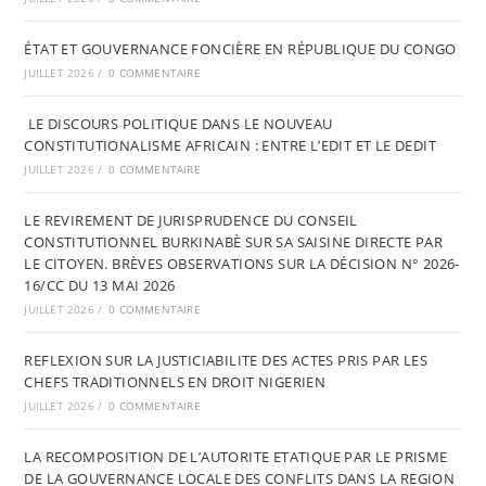
ÉTAT ET GOUVERNANCE FONCIÈRE EN RÉPUBLIQUE DU CONGO
JUILLET 2026
/
0 COMMENTAIRE
LE DISCOURS POLITIQUE DANS LE NOUVEAU
CONSTITUTIONALISME AFRICAIN : ENTRE L’EDIT ET LE DEDIT
JUILLET 2026
/
0 COMMENTAIRE
LE REVIREMENT DE JURISPRUDENCE DU CONSEIL
CONSTITUTIONNEL BURKINABÈ SUR SA SAISINE DIRECTE PAR
LE CITOYEN. BRÈVES OBSERVATIONS SUR LA DÉCISION N° 2026-
16/CC DU 13 MAI 2026
JUILLET 2026
/
0 COMMENTAIRE
REFLEXION SUR LA JUSTICIABILITE DES ACTES PRIS PAR LES
CHEFS TRADITIONNELS EN DROIT NIGERIEN
JUILLET 2026
/
0 COMMENTAIRE
LA RECOMPOSITION DE L’AUTORITE ETATIQUE PAR LE PRISME
DE LA GOUVERNANCE LOCALE DES CONFLITS DANS LA REGION