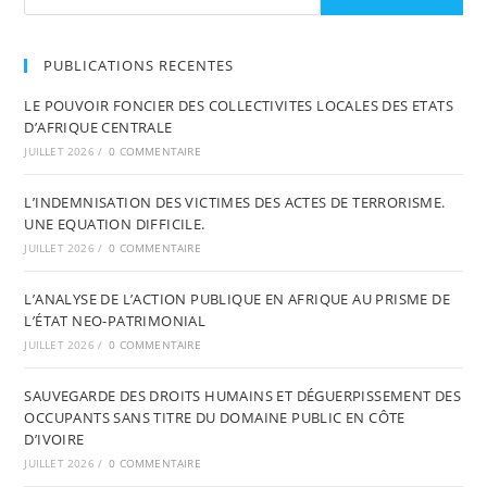
PUBLICATIONS RECENTES
LE POUVOIR FONCIER DES COLLECTIVITES LOCALES DES ETATS
D’AFRIQUE CENTRALE
JUILLET 2026
/
0 COMMENTAIRE
L’INDEMNISATION DES VICTIMES DES ACTES DE TERRORISME.
UNE EQUATION DIFFICILE.
JUILLET 2026
/
0 COMMENTAIRE
L’ANALYSE DE L’ACTION PUBLIQUE EN AFRIQUE AU PRISME DE
L’ÉTAT NEO-PATRIMONIAL
JUILLET 2026
/
0 COMMENTAIRE
SAUVEGARDE DES DROITS HUMAINS ET DÉGUERPISSEMENT DES
OCCUPANTS SANS TITRE DU DOMAINE PUBLIC EN CÔTE
D’IVOIRE
JUILLET 2026
/
0 COMMENTAIRE