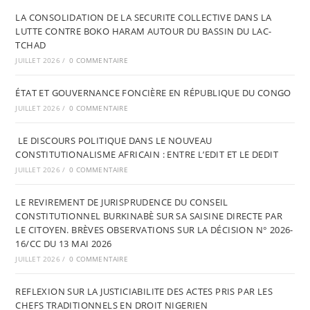
LA CONSOLIDATION DE LA SECURITE COLLECTIVE DANS LA
LUTTE CONTRE BOKO HARAM AUTOUR DU BASSIN DU LAC-
TCHAD
JUILLET 2026
/
0 COMMENTAIRE
ÉTAT ET GOUVERNANCE FONCIÈRE EN RÉPUBLIQUE DU CONGO
JUILLET 2026
/
0 COMMENTAIRE
LE DISCOURS POLITIQUE DANS LE NOUVEAU
CONSTITUTIONALISME AFRICAIN : ENTRE L’EDIT ET LE DEDIT
JUILLET 2026
/
0 COMMENTAIRE
LE REVIREMENT DE JURISPRUDENCE DU CONSEIL
CONSTITUTIONNEL BURKINABÈ SUR SA SAISINE DIRECTE PAR
LE CITOYEN. BRÈVES OBSERVATIONS SUR LA DÉCISION N° 2026-
16/CC DU 13 MAI 2026
JUILLET 2026
/
0 COMMENTAIRE
REFLEXION SUR LA JUSTICIABILITE DES ACTES PRIS PAR LES
CHEFS TRADITIONNELS EN DROIT NIGERIEN