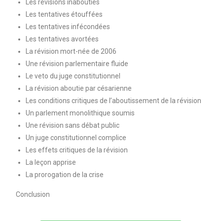
Les révisions inabouties
Les tentatives étouffées
Les tentatives infécondées
Les tentatives avortées
La révision mort-née de 2006
Une révision parlementaire fluide
Le veto du juge constitutionnel
La révision aboutie par césarienne
Les conditions critiques de l’aboutissement de la révision
Un parlement monolithique soumis
Une révision sans débat public
Un juge constitutionnel complice
Les effets critiques de la révision
La leçon apprise
La prorogation de la crise
Conclusion