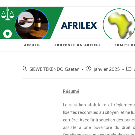
ACCUEIL
PROPOSER UN ARTICLE
COMITE D
SIEWE TEKENDO Gaétan
janvier 2025
Résumé
La situation statutaire et réglement
libertés reconnues au citoyen, et ne lu
carrière. Avec l’introduction des prin
assisté à une ouverture du droit d