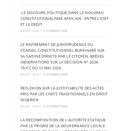
LE DISCOURS POLITIQUE DANS LE NOUVEAU
CONSTITUTIONALISME AFRICAIN : ENTRE L’EDIT
ET LE DEDIT
JUILLET 2026
/
0 COMMENTAIRE
LE REVIREMENT DE JURISPRUDENCE DU
CONSEIL CONSTITUTIONNEL BURKINABÈ SUR
SA SAISINE DIRECTE PAR LE CITOYEN. BRÈVES
OBSERVATIONS SUR LA DÉCISION N° 2026-
16/CC DU 13 MAI 2026
JUILLET 2026
/
0 COMMENTAIRE
REFLEXION SUR LA JUSTICIABILITE DES ACTES
PRIS PAR LES CHEFS TRADITIONNELS EN DROIT
NIGERIEN
JUILLET 2026
/
0 COMMENTAIRE
LA RECOMPOSITION DE L’AUTORITE ETATIQUE
PAR LE PRISME DE LA GOUVERNANCE LOCALE