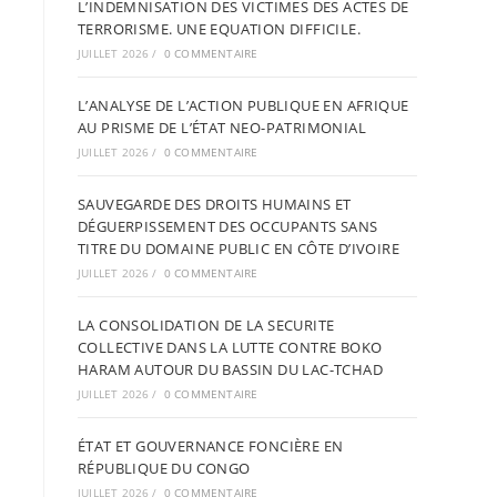
L’INDEMNISATION DES VICTIMES DES ACTES DE
TERRORISME. UNE EQUATION DIFFICILE.
JUILLET 2026
/
0 COMMENTAIRE
L’ANALYSE DE L’ACTION PUBLIQUE EN AFRIQUE
AU PRISME DE L’ÉTAT NEO-PATRIMONIAL
JUILLET 2026
/
0 COMMENTAIRE
SAUVEGARDE DES DROITS HUMAINS ET
DÉGUERPISSEMENT DES OCCUPANTS SANS
TITRE DU DOMAINE PUBLIC EN CÔTE D’IVOIRE
JUILLET 2026
/
0 COMMENTAIRE
LA CONSOLIDATION DE LA SECURITE
COLLECTIVE DANS LA LUTTE CONTRE BOKO
HARAM AUTOUR DU BASSIN DU LAC-TCHAD
JUILLET 2026
/
0 COMMENTAIRE
ÉTAT ET GOUVERNANCE FONCIÈRE EN
RÉPUBLIQUE DU CONGO
JUILLET 2026
/
0 COMMENTAIRE