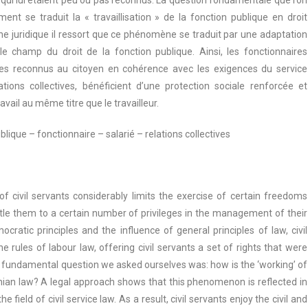
qui lui étaient peu ou pas reconnus. La question fondamentale que l’on
ent se traduit la « travaillisation » de la fonction publique en droit
 juridique il ressort que ce phénomène se traduit par une adaptation
le champ du droit de la fonction publique. Ainsi, les fonctionnaires
iques reconnus au citoyen en cohérence avec les exigences du service
lations collectives, bénéficient d’une protection sociale renforcée et
avail au même titre que le travailleur.
ublique – fonctionnaire – salarié – relations collectives
of civil servants considerably limits the exercise of certain freedoms
itle them to a certain number of privileges in the management of their
cratic principles and the influence of general principles of law, civil
 rules of labour law, offering civil servants a set of rights that were
he fundamental question we asked ourselves was: how is the ‘working’ of
onian law? A legal approach shows that this phenomenon is reflected in
e field of civil service law. As a result, civil servants enjoy the civil and