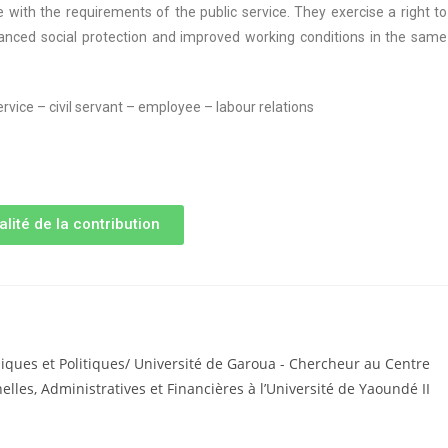
ine with the requirements of the public service. They exercise a right to
nhanced social protection and improved working conditions in the same
 service – civil servant – employee – labour relations
alité de la contribution
idiques et Politiques/ Université de Garoua - Chercheur au Centre
lles, Administratives et Financières à l’Université de Yaoundé II