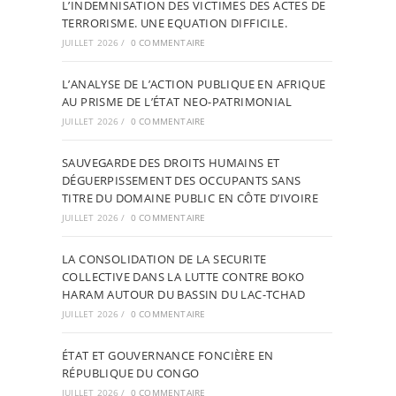
L’INDEMNISATION DES VICTIMES DES ACTES DE
TERRORISME. UNE EQUATION DIFFICILE.
JUILLET 2026
/
0 COMMENTAIRE
L’ANALYSE DE L’ACTION PUBLIQUE EN AFRIQUE
AU PRISME DE L’ÉTAT NEO-PATRIMONIAL
JUILLET 2026
/
0 COMMENTAIRE
SAUVEGARDE DES DROITS HUMAINS ET
DÉGUERPISSEMENT DES OCCUPANTS SANS
TITRE DU DOMAINE PUBLIC EN CÔTE D’IVOIRE
JUILLET 2026
/
0 COMMENTAIRE
LA CONSOLIDATION DE LA SECURITE
COLLECTIVE DANS LA LUTTE CONTRE BOKO
HARAM AUTOUR DU BASSIN DU LAC-TCHAD
JUILLET 2026
/
0 COMMENTAIRE
ÉTAT ET GOUVERNANCE FONCIÈRE EN
RÉPUBLIQUE DU CONGO
JUILLET 2026
/
0 COMMENTAIRE