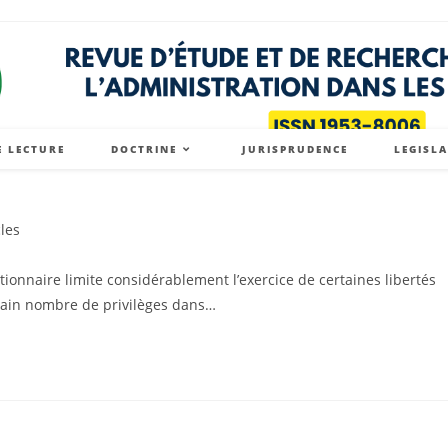
E LECTURE
DOCTRINE
JURISPRUDENCE
LEGISL
cles
y:
ionnaire limite considérablement l’exercice de certaines libertés
rtain nombre de privilèges dans…