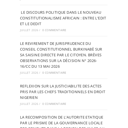
LE DISCOURS POLITIQUE DANS LE NOUVEAU
CONSTITUTIONALISME AFRICAIN : ENTRE L’EDIT
ET LE DEDIT
JUILLET 2026
/
0 COMMENTAIRE
LE REVIREMENT DE JURISPRUDENCE DU
CONSEIL CONSTITUTIONNEL BURKINABÈ SUR
SA SAISINE DIRECTE PAR LE CITOYEN. BRÈVES
OBSERVATIONS SUR LA DÉCISION N° 2026-
16/CC DU 13 MAI 2026
JUILLET 2026
/
0 COMMENTAIRE
REFLEXION SUR LA JUSTICIABILITE DES ACTES
PRIS PAR LES CHEFS TRADITIONNELS EN DROIT
NIGERIEN
JUILLET 2026
/
0 COMMENTAIRE
LA RECOMPOSITION DE L’AUTORITE ETATIQUE
PAR LE PRISME DE LA GOUVERNANCE LOCALE