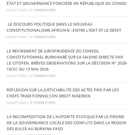
ÉTAT ET GOUVERNANCE FONCIÈRE EN RÉPUBLIQUE DU CONGO
JUILLET 2026
/
0 COMMENTAIRE
LE DISCOURS POLITIQUE DANS LE NOUVEAU
CONSTITUTIONALISME AFRICAIN : ENTRE L’EDIT ET LE DEDIT
JUILLET 2026
/
0 COMMENTAIRE
LE REVIREMENT DE JURISPRUDENCE DU CONSEIL
CONSTITUTIONNEL BURKINABÈ SUR SA SAISINE DIRECTE PAR
LE CITOYEN. BRÈVES OBSERVATIONS SUR LA DÉCISION N° 2026-
16/CC DU 13 MAI 2026
JUILLET 2026
/
0 COMMENTAIRE
REFLEXION SUR LA JUSTICIABILITE DES ACTES PRIS PAR LES
CHEFS TRADITIONNELS EN DROIT NIGERIEN
JUILLET 2026
/
0 COMMENTAIRE
LA RECOMPOSITION DE L’AUTORITE ETATIQUE PAR LE PRISME
DE LA GOUVERNANCE LOCALE DES CONFLITS DANS LA REGION
DES KULSE AU BURKINA FASO