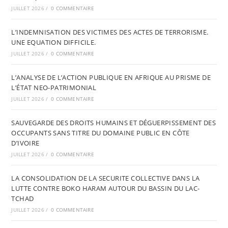
JUILLET 2026
/
0 COMMENTAIRE
L’INDEMNISATION DES VICTIMES DES ACTES DE TERRORISME.
UNE EQUATION DIFFICILE.
JUILLET 2026
/
0 COMMENTAIRE
L’ANALYSE DE L’ACTION PUBLIQUE EN AFRIQUE AU PRISME DE
L’ÉTAT NEO-PATRIMONIAL
JUILLET 2026
/
0 COMMENTAIRE
SAUVEGARDE DES DROITS HUMAINS ET DÉGUERPISSEMENT DES
OCCUPANTS SANS TITRE DU DOMAINE PUBLIC EN CÔTE
D’IVOIRE
JUILLET 2026
/
0 COMMENTAIRE
LA CONSOLIDATION DE LA SECURITE COLLECTIVE DANS LA
LUTTE CONTRE BOKO HARAM AUTOUR DU BASSIN DU LAC-
TCHAD
JUILLET 2026
/
0 COMMENTAIRE