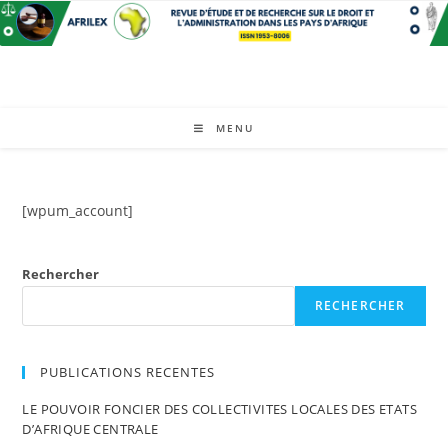
Skip
to
content
MENU
[wpum_account]
Rechercher
RECHERCHER
PUBLICATIONS RECENTES
LE POUVOIR FONCIER DES COLLECTIVITES LOCALES DES ETATS
D’AFRIQUE CENTRALE