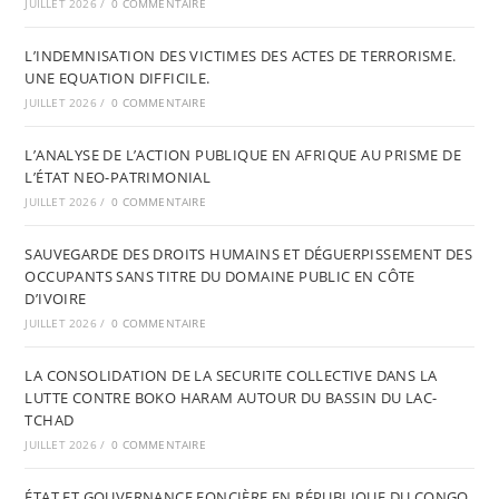
JUILLET 2026
/
0 COMMENTAIRE
L’INDEMNISATION DES VICTIMES DES ACTES DE TERRORISME.
UNE EQUATION DIFFICILE.
JUILLET 2026
/
0 COMMENTAIRE
L’ANALYSE DE L’ACTION PUBLIQUE EN AFRIQUE AU PRISME DE
L’ÉTAT NEO-PATRIMONIAL
JUILLET 2026
/
0 COMMENTAIRE
SAUVEGARDE DES DROITS HUMAINS ET DÉGUERPISSEMENT DES
OCCUPANTS SANS TITRE DU DOMAINE PUBLIC EN CÔTE
D’IVOIRE
JUILLET 2026
/
0 COMMENTAIRE
LA CONSOLIDATION DE LA SECURITE COLLECTIVE DANS LA
LUTTE CONTRE BOKO HARAM AUTOUR DU BASSIN DU LAC-
TCHAD
JUILLET 2026
/
0 COMMENTAIRE
ÉTAT ET GOUVERNANCE FONCIÈRE EN RÉPUBLIQUE DU CONGO