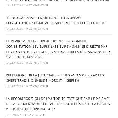
JUILLET 2026
/
0 COMMENTAIRE
LE DISCOURS POLITIQUE DANS LE NOUVEAU
CONSTITUTIONALISME AFRICAIN : ENTRE L’EDIT ET LE DEDIT
JUILLET 2026
/
0 COMMENTAIRE
LE REVIREMENT DE JURISPRUDENCE DU CONSEIL
CONSTITUTIONNEL BURKINABÈ SUR SA SAISINE DIRECTE PAR
LE CITOYEN. BRÈVES OBSERVATIONS SUR LA DÉCISION N° 2026-
16/CC DU 13 MAI 2026
JUILLET 2026
/
0 COMMENTAIRE
REFLEXION SUR LA JUSTICIABILITE DES ACTES PRIS PAR LES
CHEFS TRADITIONNELS EN DROIT NIGERIEN
JUILLET 2026
/
0 COMMENTAIRE
LA RECOMPOSITION DE L’AUTORITE ETATIQUE PAR LE PRISME
DE LA GOUVERNANCE LOCALE DES CONFLITS DANS LA REGION
DES KULSE AU BURKINA FASO
JUIN 2026
/
0 COMMENTAIRE