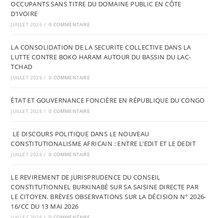
OCCUPANTS SANS TITRE DU DOMAINE PUBLIC EN CÔTE
D’IVOIRE
JUILLET 2026
/
0 COMMENTAIRE
LA CONSOLIDATION DE LA SECURITE COLLECTIVE DANS LA
LUTTE CONTRE BOKO HARAM AUTOUR DU BASSIN DU LAC-
TCHAD
JUILLET 2026
/
0 COMMENTAIRE
ÉTAT ET GOUVERNANCE FONCIÈRE EN RÉPUBLIQUE DU CONGO
JUILLET 2026
/
0 COMMENTAIRE
LE DISCOURS POLITIQUE DANS LE NOUVEAU
CONSTITUTIONALISME AFRICAIN : ENTRE L’EDIT ET LE DEDIT
JUILLET 2026
/
0 COMMENTAIRE
LE REVIREMENT DE JURISPRUDENCE DU CONSEIL
CONSTITUTIONNEL BURKINABÈ SUR SA SAISINE DIRECTE PAR
LE CITOYEN. BRÈVES OBSERVATIONS SUR LA DÉCISION N° 2026-
16/CC DU 13 MAI 2026
JUILLET 2026
/
0 COMMENTAIRE