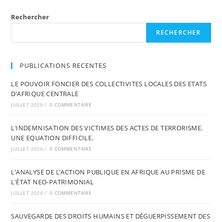
De
La
Répression
Rechercher
Au
Sénégal
RECHERCHER
PUBLICATIONS RECENTES
LE POUVOIR FONCIER DES COLLECTIVITES LOCALES DES ETATS
D’AFRIQUE CENTRALE
JUILLET 2026
/
0 COMMENTAIRE
L’INDEMNISATION DES VICTIMES DES ACTES DE TERRORISME.
UNE EQUATION DIFFICILE.
JUILLET 2026
/
0 COMMENTAIRE
L’ANALYSE DE L’ACTION PUBLIQUE EN AFRIQUE AU PRISME DE
L’ÉTAT NEO-PATRIMONIAL
JUILLET 2026
/
0 COMMENTAIRE
SAUVEGARDE DES DROITS HUMAINS ET DÉGUERPISSEMENT DES