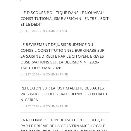
LE DISCOURS POLITIQUE DANS LE NOUVEAU
CONSTITUTIONALISME AFRICAIN : ENTRE L’EDIT
ET LE DEDIT
JUILLET 2026
/
0 COMMENTAIRE
LE REVIREMENT DE JURISPRUDENCE DU
CONSEIL CONSTITUTIONNEL BURKINABÈ SUR
SA SAISINE DIRECTE PAR LE CITOYEN. BRÈVES
OBSERVATIONS SUR LA DÉCISION N° 2026-
16/CC DU 13 MAI 2026
JUILLET 2026
/
0 COMMENTAIRE
REFLEXION SUR LA JUSTICIABILITE DES ACTES
PRIS PAR LES CHEFS TRADITIONNELS EN DROIT
NIGERIEN
JUILLET 2026
/
0 COMMENTAIRE
LA RECOMPOSITION DE L’AUTORITE ETATIQUE
PAR LE PRISME DE LA GOUVERNANCE LOCALE