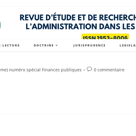
E LECTURE
DOCTRINE
JURISPRUDENCE
LEGISL
Post
me) numéro spécial Finances publiques
0 commentaire
comments: