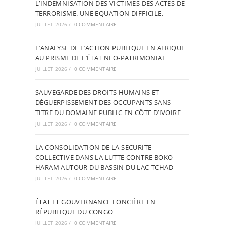
L’INDEMNISATION DES VICTIMES DES ACTES DE
TERRORISME. UNE EQUATION DIFFICILE.
JUILLET 2026
/
0 COMMENTAIRE
L’ANALYSE DE L’ACTION PUBLIQUE EN AFRIQUE
AU PRISME DE L’ÉTAT NEO-PATRIMONIAL
JUILLET 2026
/
0 COMMENTAIRE
SAUVEGARDE DES DROITS HUMAINS ET
DÉGUERPISSEMENT DES OCCUPANTS SANS
TITRE DU DOMAINE PUBLIC EN CÔTE D’IVOIRE
JUILLET 2026
/
0 COMMENTAIRE
LA CONSOLIDATION DE LA SECURITE
COLLECTIVE DANS LA LUTTE CONTRE BOKO
HARAM AUTOUR DU BASSIN DU LAC-TCHAD
JUILLET 2026
/
0 COMMENTAIRE
ÉTAT ET GOUVERNANCE FONCIÈRE EN
RÉPUBLIQUE DU CONGO
JUILLET 2026
/
0 COMMENTAIRE