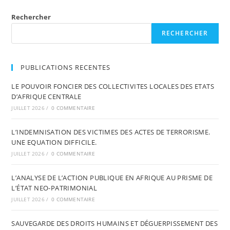
DE
L’EXTERNALISATION
DES
Rechercher
SERVICES
EN
RECHERCHER
DROIT
IVOIRIEN
PUBLICATIONS RECENTES
LE POUVOIR FONCIER DES COLLECTIVITES LOCALES DES ETATS
D’AFRIQUE CENTRALE
JUILLET 2026
/
0 COMMENTAIRE
L’INDEMNISATION DES VICTIMES DES ACTES DE TERRORISME.
UNE EQUATION DIFFICILE.
JUILLET 2026
/
0 COMMENTAIRE
L’ANALYSE DE L’ACTION PUBLIQUE EN AFRIQUE AU PRISME DE
L’ÉTAT NEO-PATRIMONIAL
JUILLET 2026
/
0 COMMENTAIRE
SAUVEGARDE DES DROITS HUMAINS ET DÉGUERPISSEMENT DES