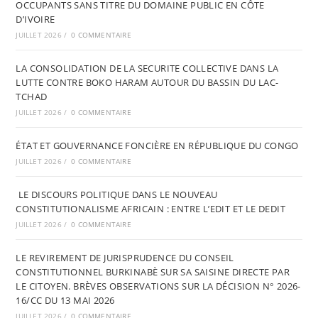
OCCUPANTS SANS TITRE DU DOMAINE PUBLIC EN CÔTE
D’IVOIRE
JUILLET 2026
/
0 COMMENTAIRE
LA CONSOLIDATION DE LA SECURITE COLLECTIVE DANS LA
LUTTE CONTRE BOKO HARAM AUTOUR DU BASSIN DU LAC-
TCHAD
JUILLET 2026
/
0 COMMENTAIRE
ÉTAT ET GOUVERNANCE FONCIÈRE EN RÉPUBLIQUE DU CONGO
JUILLET 2026
/
0 COMMENTAIRE
LE DISCOURS POLITIQUE DANS LE NOUVEAU
CONSTITUTIONALISME AFRICAIN : ENTRE L’EDIT ET LE DEDIT
JUILLET 2026
/
0 COMMENTAIRE
LE REVIREMENT DE JURISPRUDENCE DU CONSEIL
CONSTITUTIONNEL BURKINABÈ SUR SA SAISINE DIRECTE PAR
LE CITOYEN. BRÈVES OBSERVATIONS SUR LA DÉCISION N° 2026-
16/CC DU 13 MAI 2026
JUILLET 2026
/
0 COMMENTAIRE