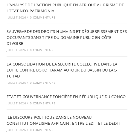
L’ANALYSE DE L’ACTION PUBLIQUE EN AFRIQUE AU PRISME DE
L’ÉTAT NEO-PATRIMONIAL
JUILLET 2026
/
0 COMMENTAIRE
SAUVEGARDE DES DROITS HUMAINS ET DÉGUERPISSEMENT DES
OCCUPANTS SANS TITRE DU DOMAINE PUBLIC EN CÔTE
D’IVOIRE
JUILLET 2026
/
0 COMMENTAIRE
LA CONSOLIDATION DE LA SECURITE COLLECTIVE DANS LA
LUTTE CONTRE BOKO HARAM AUTOUR DU BASSIN DU LAC-
TCHAD
JUILLET 2026
/
0 COMMENTAIRE
ÉTAT ET GOUVERNANCE FONCIÈRE EN RÉPUBLIQUE DU CONGO
JUILLET 2026
/
0 COMMENTAIRE
LE DISCOURS POLITIQUE DANS LE NOUVEAU
CONSTITUTIONALISME AFRICAIN : ENTRE L’EDIT ET LE DEDIT
JUILLET 2026
/
0 COMMENTAIRE