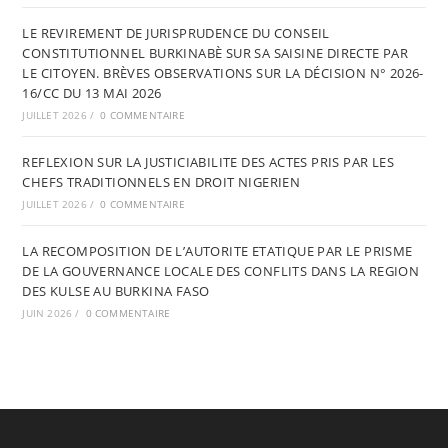
LE REVIREMENT DE JURISPRUDENCE DU CONSEIL
CONSTITUTIONNEL BURKINABÈ SUR SA SAISINE DIRECTE PAR
LE CITOYEN. BRÈVES OBSERVATIONS SUR LA DÉCISION N° 2026-
16/CC DU 13 MAI 2026
JUILLET 2026
/
0 COMMENTAIRE
REFLEXION SUR LA JUSTICIABILITE DES ACTES PRIS PAR LES
CHEFS TRADITIONNELS EN DROIT NIGERIEN
JUILLET 2026
/
0 COMMENTAIRE
LA RECOMPOSITION DE L’AUTORITE ETATIQUE PAR LE PRISME
DE LA GOUVERNANCE LOCALE DES CONFLITS DANS LA REGION
DES KULSE AU BURKINA FASO
JUIN 2026
/
0 COMMENTAIRE