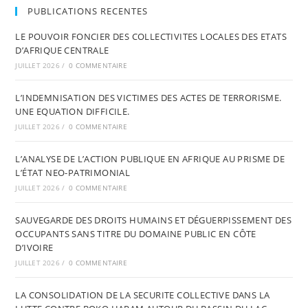
PUBLICATIONS RECENTES
LE POUVOIR FONCIER DES COLLECTIVITES LOCALES DES ETATS
D’AFRIQUE CENTRALE
JUILLET 2026
/
0 COMMENTAIRE
L’INDEMNISATION DES VICTIMES DES ACTES DE TERRORISME.
UNE EQUATION DIFFICILE.
JUILLET 2026
/
0 COMMENTAIRE
L’ANALYSE DE L’ACTION PUBLIQUE EN AFRIQUE AU PRISME DE
L’ÉTAT NEO-PATRIMONIAL
JUILLET 2026
/
0 COMMENTAIRE
SAUVEGARDE DES DROITS HUMAINS ET DÉGUERPISSEMENT DES
OCCUPANTS SANS TITRE DU DOMAINE PUBLIC EN CÔTE
D’IVOIRE
JUILLET 2026
/
0 COMMENTAIRE
LA CONSOLIDATION DE LA SECURITE COLLECTIVE DANS LA