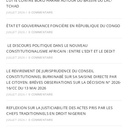
LUTTE CONTRE BOKO HARAM AUTOUR DU BASSIN DU LAC-
TCHAD
JUILLET 2026
/
0 COMMENTAIRE
ÉTAT ET GOUVERNANCE FONCIÈRE EN RÉPUBLIQUE DU CONGO
JUILLET 2026
/
0 COMMENTAIRE
LE DISCOURS POLITIQUE DANS LE NOUVEAU
CONSTITUTIONALISME AFRICAIN : ENTRE L’EDIT ET LE DEDIT
JUILLET 2026
/
0 COMMENTAIRE
LE REVIREMENT DE JURISPRUDENCE DU CONSEIL
CONSTITUTIONNEL BURKINABÈ SUR SA SAISINE DIRECTE PAR
LE CITOYEN. BRÈVES OBSERVATIONS SUR LA DÉCISION N° 2026-
16/CC DU 13 MAI 2026
JUILLET 2026
/
0 COMMENTAIRE
REFLEXION SUR LA JUSTICIABILITE DES ACTES PRIS PAR LES
CHEFS TRADITIONNELS EN DROIT NIGERIEN
JUILLET 2026
/
0 COMMENTAIRE