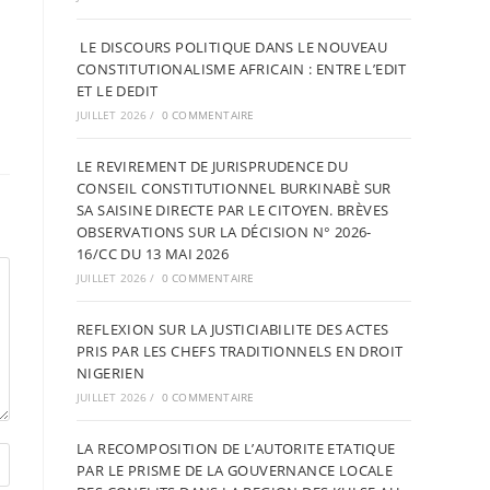
LE DISCOURS POLITIQUE DANS LE NOUVEAU
CONSTITUTIONALISME AFRICAIN : ENTRE L’EDIT
ET LE DEDIT
JUILLET 2026
/
0 COMMENTAIRE
LE REVIREMENT DE JURISPRUDENCE DU
CONSEIL CONSTITUTIONNEL BURKINABÈ SUR
SA SAISINE DIRECTE PAR LE CITOYEN. BRÈVES
OBSERVATIONS SUR LA DÉCISION N° 2026-
16/CC DU 13 MAI 2026
JUILLET 2026
/
0 COMMENTAIRE
REFLEXION SUR LA JUSTICIABILITE DES ACTES
PRIS PAR LES CHEFS TRADITIONNELS EN DROIT
NIGERIEN
JUILLET 2026
/
0 COMMENTAIRE
LA RECOMPOSITION DE L’AUTORITE ETATIQUE
PAR LE PRISME DE LA GOUVERNANCE LOCALE