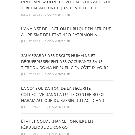
L’INDEMNISATION DES VICTIMES DES ACTES DE
TERRORISME. UNE EQUATION DIFFICILE.
JUILLET 2026
/
0 COMMENTAIRE
L’ANALYSE DE L’ACTION PUBLIQUE EN AFRIQUE
AU PRISME DE L’ÉTAT NEO-PATRIMONIAL
JUILLET 2026
/
0 COMMENTAIRE
SAUVEGARDE DES DROITS HUMAINS ET
DÉGUERPISSEMENT DES OCCUPANTS SANS
TITRE DU DOMAINE PUBLIC EN CÔTE D’IVOIRE
JUILLET 2026
/
0 COMMENTAIRE
e
LA CONSOLIDATION DE LA SECURITE
COLLECTIVE DANS LA LUTTE CONTRE BOKO
HARAM AUTOUR DU BASSIN DU LAC-TCHAD
JUILLET 2026
/
0 COMMENTAIRE
ÉTAT ET GOUVERNANCE FONCIÈRE EN
RÉPUBLIQUE DU CONGO
JUILLET 2026
/
0 COMMENTAIRE