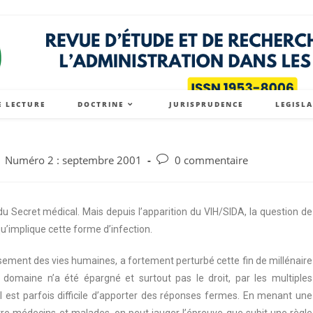
E LECTURE
DOCTRINE
JURISPRUDENCE
LEGISL
Numéro 2 : septembre 2001
0 commentaire
 Secret médical. Mais depuis l’apparition du VIH/SIDA, la question de
’implique cette forme d’infection.
ssement des vies humaines, a fortement perturbé cette fin de millénaire
omaine n’a été épargné et surtout pas le droit, par les multiples
l est parfois difficile d’apporter des réponses fermes. En menant une