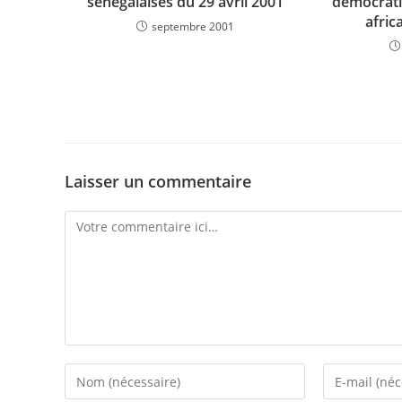
sénégalaises du 29 avril 2001
démocrati
afric
septembre 2001
Laisser un commentaire