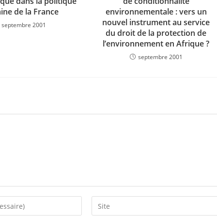
que dans la politique
de conditionnalité
aine de la France
environnementale : vers un
nouvel instrument au service
septembre 2001
du droit de la protection de
l’environnement en Afrique ?
septembre 2001