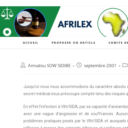
ACCUEIL
PROPOSER UN ARTICLE
COMITE D
Amsatou SOW SIDIBE
septembre 2001
Jusqu’ici nous nous accommodions du caractère absolu du
secret médical nous préoccupe compte tenu des risques qu
En effet l’infection à VIH/SIDA, par sa capacité d’anéanti
avec une vague d’angoisses et de souffrances. Aucun d
problèmes pratiques posés par le VIH/SIDA et auxquels i