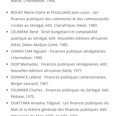
Maroc, L’Harmattan, 1994.
BOUAT Marie-Claire et FOUILLAND Jean-Louis : Les
finances publiques des communes et des communautés
rurales au Sénégal, édit. Clairafrique, Dakar, 1983.
CELIMENE René : Droit budgétaire et comptabilité
publique au Sénégal, édit. Nouvelles éditions africaines
(NEA), Dakar-Abidjan-Lomé, 1985.
CHANH TAM Nguyen : Finances publique sénégalaises,
L’Harmattan, 1990.
DIOP Mamadou : Finances publiques sénégalaises, édit.
Nouvelles éditions africaines (NEA), 1977.
DONFACK Lékéné : Finances publiques camerounaises,
Berger-Levrault, 1987.
FOURRIER Charles : Finances publiques du Sénégal, édit.
Pédone, 1975.
OUATTARA Amadou Tiégoué : Les finances publiques du
Mali et la théorie générale des finances publiques, édit.
Populaires du Mali, 1975, 2e édit. 2004.