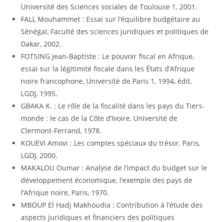
Université des Sciences sociales de Toulouse 1, 2001.
FALL Mouhammet : Essai sur l’équilibre budgétaire au
Sénégal, Faculté des sciences juridiques et politiques de
Dakar, 2002.
FOTSING Jean-Baptiste : Le pouvoir fiscal en Afrique,
essai sur la légitimité fiscale dans les États d’Afrique
noire francophone, Université de Paris 1, 1994, édit.
LGDJ, 1995.
GBAKA K. : Le rôle de la fiscalité dans les pays du Tiers-
monde : le cas de la Côte d’Ivoire, Université de
Clermont-Ferrand, 1978.
KOUEVI Amovi : Les comptes spéciaux du trésor, Paris,
LGDJ, 2000.
MAKALOU Oumar : Analyse de l’impact du budget sur le
développement économique, l’exemple des pays de
l’Afrique noire, Paris, 1970.
MBOUP El Hadj Makhoudia : Contribution à l’étude des
aspects juridiques et financiers des politiques