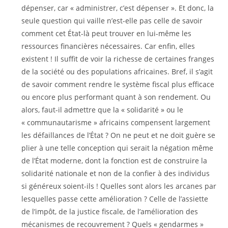
dépenser, car « administrer, c’est dépenser ». Et donc, la
seule question qui vaille n’est-elle pas celle de savoir
comment cet État-là peut trouver en lui-même les
ressources financières nécessaires. Car enfin, elles
existent ! Il suffit de voir la richesse de certaines franges
de la société ou des populations africaines. Bref, il s’agit
de savoir comment rendre le système fiscal plus efficace
ou encore plus performant quant à son rendement. Ou
alors, faut-il admettre que la « solidarité » ou le
« communautarisme » africains compensent largement
les défaillances de l’État ? On ne peut et ne doit guère se
plier à une telle conception qui serait la négation même
de l’État moderne, dont la fonction est de construire la
solidarité nationale et non de la confier à des individus
si généreux soient-ils ! Quelles sont alors les arcanes par
lesquelles passe cette amélioration ? Celle de l’assiette
de l’impôt, de la justice fiscale, de l’amélioration des
mécanismes de recouvrement ? Quels « gendarmes »