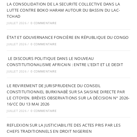
LA CONSOLIDATION DE LA SECURITE COLLECTIVE DANS LA
LUTTE CONTRE BOKO HARAM AUTOUR DU BASSIN DU LAC-
TCHAD
JUILLET 2026
/
0 COMMENTAIRE
ÉTAT ET GOUVERNANCE FONCIÈRE EN RÉPUBLIQUE DU CONGO
JUILLET 2026
/
0 COMMENTAIRE
LE DISCOURS POLITIQUE DANS LE NOUVEAU
CONSTITUTIONALISME AFRICAIN : ENTRE L’EDIT ET LE DEDIT
JUILLET 2026
/
0 COMMENTAIRE
LE REVIREMENT DE JURISPRUDENCE DU CONSEIL
CONSTITUTIONNEL BURKINABÈ SUR SA SAISINE DIRECTE PAR
LE CITOYEN. BRÈVES OBSERVATIONS SUR LA DÉCISION N° 2026-
16/CC DU 13 MAI 2026
JUILLET 2026
/
0 COMMENTAIRE
REFLEXION SUR LA JUSTICIABILITE DES ACTES PRIS PAR LES
CHEFS TRADITIONNELS EN DROIT NIGERIEN