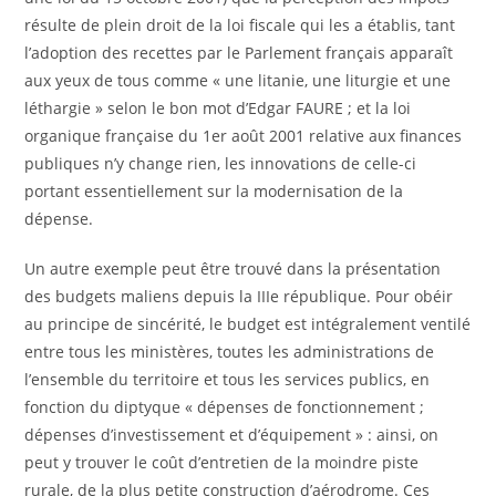
résulte de plein droit de la loi fiscale qui les a établis, tant
l’adoption des recettes par le Parlement français apparaît
aux yeux de tous comme « une litanie, une liturgie et une
léthargie » selon le bon mot d’Edgar FAURE ; et la loi
organique française du 1er août 2001 relative aux finances
publiques n’y change rien, les innovations de celle-ci
portant essentiellement sur la modernisation de la
dépense.
Un autre exemple peut être trouvé dans la présentation
des budgets maliens depuis la IIIe république. Pour obéir
au principe de sincérité, le budget est intégralement ventilé
entre tous les ministères, toutes les administrations de
l’ensemble du territoire et tous les services publics, en
fonction du diptyque « dépenses de fonctionnement ;
dépenses d’investissement et d’équipement » : ainsi, on
peut y trouver le coût d’entretien de la moindre piste
rurale, de la plus petite construction d’aérodrome. Ces