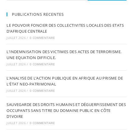
PUBLICATIONS RECENTES
LE POUVOIR FONCIER DES COLLECTIVITES LOCALES DES ETATS
D’AFRIQUE CENTRALE
JUILLET 2026
/
0 COMMENTAIRE
L’INDEMNISATION DES VICTIMES DES ACTES DE TERRORISME.
UNE EQUATION DIFFICILE.
JUILLET 2026
/
0 COMMENTAIRE
L’ANALYSE DE L’ACTION PUBLIQUE EN AFRIQUE AU PRISME DE
L’ÉTAT NEO-PATRIMONIAL
JUILLET 2026
/
0 COMMENTAIRE
SAUVEGARDE DES DROITS HUMAINS ET DÉGUERPISSEMENT DES
OCCUPANTS SANS TITRE DU DOMAINE PUBLIC EN CÔTE
D’IVOIRE
JUILLET 2026
/
0 COMMENTAIRE