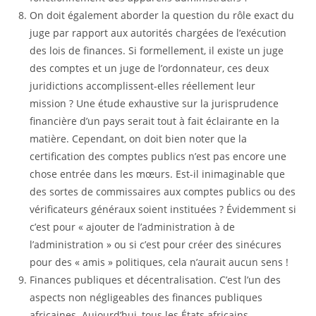
On doit également aborder la question du rôle exact du
juge par rapport aux autorités chargées de l’exécution
des lois de finances. Si formellement, il existe un juge
des comptes et un juge de l’ordonnateur, ces deux
juridictions accomplissent-elles réellement leur
mission ? Une étude exhaustive sur la jurisprudence
financière d’un pays serait tout à fait éclairante en la
matière. Cependant, on doit bien noter que la
certification des comptes publics n’est pas encore une
chose entrée dans les mœurs. Est-il inimaginable que
des sortes de commissaires aux comptes publics ou des
vérificateurs généraux soient instituées ? Évidemment si
c’est pour « ajouter de l’administration à de
l’administration » ou si c’est pour créer des sinécures
pour des « amis » politiques, cela n’aurait aucun sens !
Finances publiques et décentralisation. C’est l’un des
aspects non négligeables des finances publiques
africaines. Aujourd’hui, tous les États africains