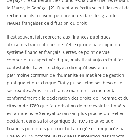
de pays : le Cameroun, les Comores, la Côte d’Ivoire, le Mali,
le Maroc, le Sénégal [
2
]. Quant aux écrits scientifiques et de
recherche, ils trouvent peu preneurs dans les grandes
revues françaises de diffusion du droit.
Il est souvent fait reproche aux finances publiques
africaines francophones de n’être qu’une pâle copie du
système financier français. Certes, ce point de vue
comporte un aspect véridique, mais il est aujourd’hui fort
contestable. La vérité oblige à dire qu’il existe un
patrimoine commun de l’humanité en matière de gestion
publique et que chaque État y puise selon ses besoins et
ses réalités. Ainsi, si la France maintient fermement,
conformément à la déclaration des droits de l’homme et du
citoyen de 1789 que l’autorisation de percevoir les impôts
est annuelle, le Sénégal paraissait plus proche du réel en
décidant dans sa loi organique de 1975 relative aux
finances publiques (aujourd’hui abrogée et remplacée par
une loi du 15 octobre 2001) que la perception des impôts