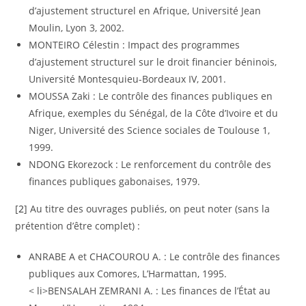
d’ajustement structurel en Afrique, Université Jean
Moulin, Lyon 3, 2002.
MONTEIRO Célestin : Impact des programmes
d’ajustement structurel sur le droit financier béninois,
Université Montesquieu-Bordeaux IV, 2001.
MOUSSA Zaki : Le contrôle des finances publiques en
Afrique, exemples du Sénégal, de la Côte d’Ivoire et du
Niger, Université des Science sociales de Toulouse 1,
1999.
NDONG Ekorezock : Le renforcement du contrôle des
finances publiques gabonaises, 1979.
[
2
] Au titre des ouvrages publiés, on peut noter (sans la
prétention d’être complet) :
ANRABE A et CHACOUROU A. : Le contrôle des finances
publiques aux Comores, L’Harmattan, 1995.
< li>BENSALAH ZEMRANI A. : Les finances de l’État au