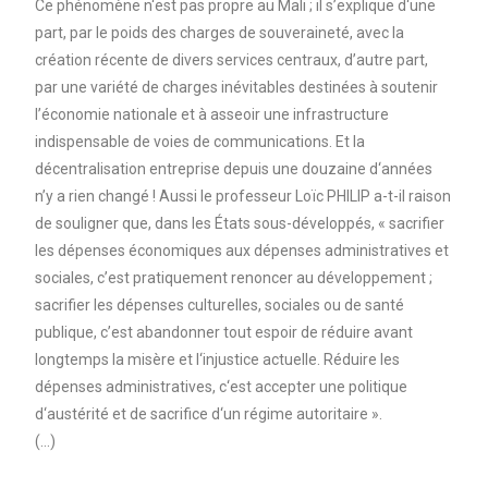
Ce phénomène n‘est pas propre au Mali ; il s’explique d‘une
part, par le poids des charges de souveraineté, avec la
création récente de divers services centraux, d’autre part,
par une variété de charges inévitables destinées à soutenir
l’économie nationale et à asseoir une infrastructure
indispensable de voies de communications. Et la
décentralisation entreprise depuis une douzaine d‘années
n’y a rien changé ! Aussi le professeur Loïc PHILIP a-t-il raison
de souligner que, dans les États sous-développés, « sacrifier
les dépenses économiques aux dépenses administratives et
sociales, c’est pratiquement renoncer au développement ;
sacrifier les dépenses culturelles, sociales ou de santé
publique, c’est abandonner tout espoir de réduire avant
longtemps la misère et l‘injustice actuelle. Réduire les
dépenses administratives, c‘est accepter une politique
d‘austérité et de sacrifice d‘un régime autoritaire ».
(…)