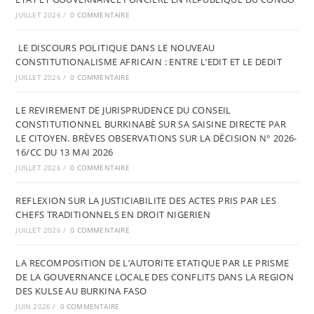
JUILLET 2026
/
0 COMMENTAIRE
LE DISCOURS POLITIQUE DANS LE NOUVEAU
CONSTITUTIONALISME AFRICAIN : ENTRE L’EDIT ET LE DEDIT
JUILLET 2026
/
0 COMMENTAIRE
LE REVIREMENT DE JURISPRUDENCE DU CONSEIL
CONSTITUTIONNEL BURKINABÈ SUR SA SAISINE DIRECTE PAR
LE CITOYEN. BRÈVES OBSERVATIONS SUR LA DÉCISION N° 2026-
16/CC DU 13 MAI 2026
JUILLET 2026
/
0 COMMENTAIRE
REFLEXION SUR LA JUSTICIABILITE DES ACTES PRIS PAR LES
CHEFS TRADITIONNELS EN DROIT NIGERIEN
JUILLET 2026
/
0 COMMENTAIRE
LA RECOMPOSITION DE L’AUTORITE ETATIQUE PAR LE PRISME
DE LA GOUVERNANCE LOCALE DES CONFLITS DANS LA REGION
DES KULSE AU BURKINA FASO
JUIN 2026
/
0 COMMENTAIRE