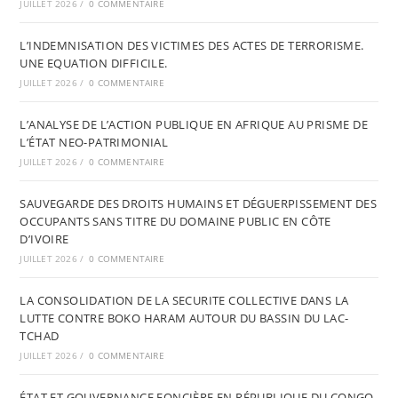
JUILLET 2026
/
0 COMMENTAIRE
L’INDEMNISATION DES VICTIMES DES ACTES DE TERRORISME.
UNE EQUATION DIFFICILE.
JUILLET 2026
/
0 COMMENTAIRE
L’ANALYSE DE L’ACTION PUBLIQUE EN AFRIQUE AU PRISME DE
L’ÉTAT NEO-PATRIMONIAL
JUILLET 2026
/
0 COMMENTAIRE
SAUVEGARDE DES DROITS HUMAINS ET DÉGUERPISSEMENT DES
OCCUPANTS SANS TITRE DU DOMAINE PUBLIC EN CÔTE
D’IVOIRE
JUILLET 2026
/
0 COMMENTAIRE
LA CONSOLIDATION DE LA SECURITE COLLECTIVE DANS LA
LUTTE CONTRE BOKO HARAM AUTOUR DU BASSIN DU LAC-
TCHAD
JUILLET 2026
/
0 COMMENTAIRE
ÉTAT ET GOUVERNANCE FONCIÈRE EN RÉPUBLIQUE DU CONGO