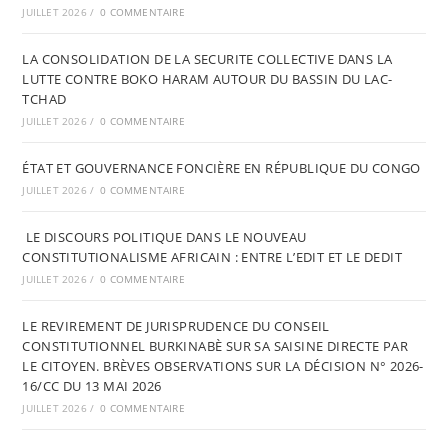
JUILLET 2026
/
0 COMMENTAIRE
LA CONSOLIDATION DE LA SECURITE COLLECTIVE DANS LA
LUTTE CONTRE BOKO HARAM AUTOUR DU BASSIN DU LAC-
TCHAD
JUILLET 2026
/
0 COMMENTAIRE
ÉTAT ET GOUVERNANCE FONCIÈRE EN RÉPUBLIQUE DU CONGO
JUILLET 2026
/
0 COMMENTAIRE
LE DISCOURS POLITIQUE DANS LE NOUVEAU
CONSTITUTIONALISME AFRICAIN : ENTRE L’EDIT ET LE DEDIT
JUILLET 2026
/
0 COMMENTAIRE
LE REVIREMENT DE JURISPRUDENCE DU CONSEIL
CONSTITUTIONNEL BURKINABÈ SUR SA SAISINE DIRECTE PAR
LE CITOYEN. BRÈVES OBSERVATIONS SUR LA DÉCISION N° 2026-
16/CC DU 13 MAI 2026
JUILLET 2026
/
0 COMMENTAIRE