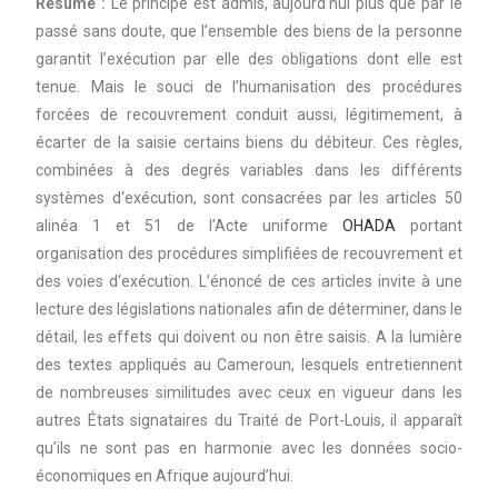
Résumé :
Le principe est admis, aujourd’hui plus que par le
passé sans doute, que l’ensemble des biens de la personne
garantit l’exécution par elle des obligations dont elle est
tenue. Mais le souci de l’humanisation des procédures
forcées de recouvrement conduit aussi, légitimement, à
écarter de la saisie certains biens du débiteur. Ces règles,
combinées à des degrés variables dans les différents
systèmes d‘exécution, sont consacrées par les articles 50
alinéa 1 et 51 de l’Acte uniforme
OHADA
portant
organisation des procédures simplifiées de recouvrement et
des voies d‘exécution. L’énoncé de ces articles invite à une
lecture des législations nationales afin de déterminer, dans le
détail, les effets qui doivent ou non être saisis. A la lumière
des textes appliqués au Cameroun, lesquels entretiennent
de nombreuses similitudes avec ceux en vigueur dans les
autres États signataires du Traité de Port-Louis, il apparaît
qu’ils ne sont pas en harmonie avec les données socio-
économiques en Afrique aujourd’hui.