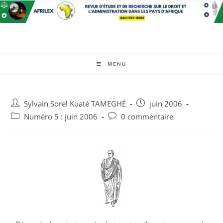
MENU
Sylvain Sorel Kuaté TAMEGHÉ
juin 2006
Numéro 5 : juin 2006
0 commentaire